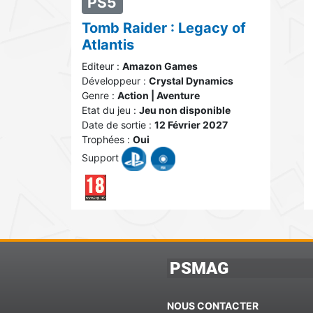
PS5
Tomb Raider : Legacy of
Atlantis
Editeur :
Amazon Games
Développeur :
Crystal Dynamics
Genre :
Action | Aventure
Etat du jeu :
Jeu non disponible
Date de sortie :
12 Février 2027
Trophées :
Oui
Support
PSMAG
NOUS CONTACTER