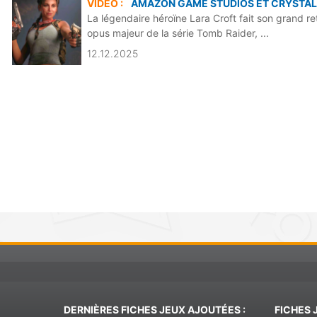
VIDÉO :
AMAZON GAME STUDIOS ET CRYSTAL 
La légendaire héroïne Lara Croft fait son grand re
opus majeur de la série Tomb Raider, ...
12.12.2025
DERNIÈRES FICHES JEUX AJOUTÉES :
FICHES 