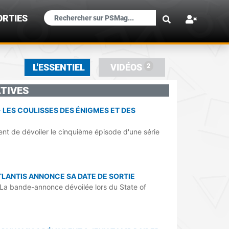
×
ORTIES
2
L'ESSENTIEL
VIDÉOS
TIVES
- LES COULISSES DES ÉNIGMES ET DES
t de dévoiler le cinquième épisode d'une série
TLANTIS ANNONCE SA DATE DE SORTIE
5. La bande-annonce dévoilée lors du State of