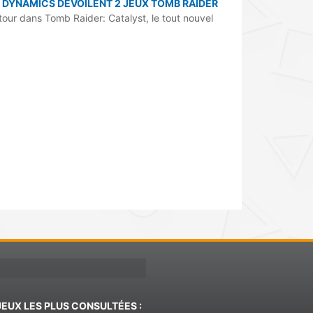
DYNAMICS DÉVOILENT 2 JEUX TOMB RAIDER
tour dans Tomb Raider: Catalyst, le tout nouvel
JEUX LES PLUS CONSULTÉES :