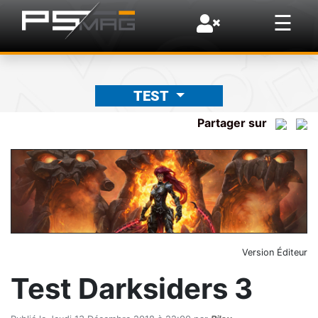
×
☰
TEST
Partager sur
Version Éditeur
Test Darksiders 3