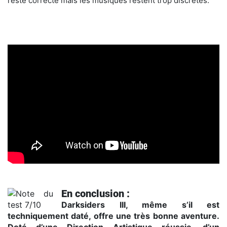
reste correcte mais les musiques restent trop discrètes.
En conclusion :
Darksiders III, même s’il est
techniquement daté, offre une très bonne aventure.