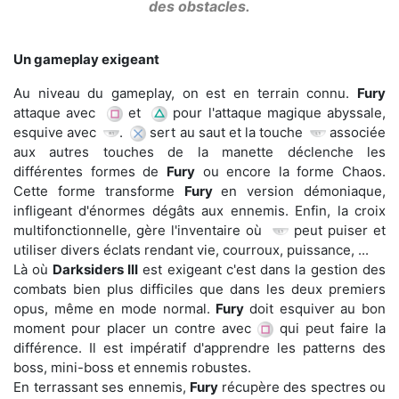
des obstacles.
Un gameplay exigeant
Au niveau du gameplay, on est en terrain connu.
Fury
attaque avec
et
pour l'attaque magique abyssale,
esquive avec
.
sert au saut et la touche
associée
aux autres touches de la manette déclenche les
différentes formes de
Fury
ou encore la forme Chaos.
Cette forme transforme
Fury
en version démoniaque,
infligeant d'énormes dégâts aux ennemis. Enfin, la croix
multifonctionnelle, gère l'inventaire où
peut puiser et
utiliser divers éclats rendant vie, courroux, puissance, ...
Là où
Darksiders III
est exigeant c'est dans la gestion des
combats bien plus difficiles que dans les deux premiers
opus, même en mode normal.
Fury
doit esquiver au bon
moment pour placer un contre avec
qui peut faire la
différence. Il est impératif d'apprendre les patterns des
boss, mini-boss et ennemis robustes.
En terrassant ses ennemis,
Fury
récupère des spectres ou