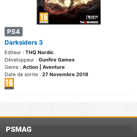
PS4
Darksiders 3
Editeur :
THQ Nordic
Développeur :
Gunfire Games
Genre :
Action | Aventure
Date de sortie :
27 Novembre 2018
PSMAG