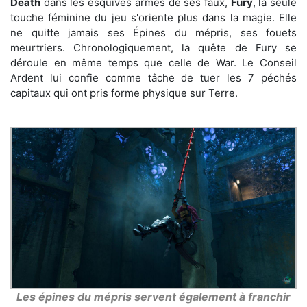
Death
dans les esquives armés de ses faux,
Fury
, la seule
touche féminine du jeu s'oriente plus dans la magie. Elle
ne quitte jamais ses Épines du mépris, ses fouets
meurtriers. Chronologiquement, la quête de Fury se
déroule en même temps que celle de War. Le Conseil
Ardent lui confie comme tâche de tuer les 7 péchés
capitaux qui ont pris forme physique sur Terre.
Les épines du mépris servent également à franchir