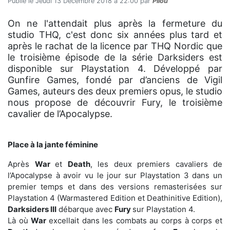
Publié le Jeudi 13 Décembre 2018 à 22:00 par
Pilou
On ne l'attendait plus après la fermeture du
studio THQ, c'est donc six années plus tard et
après le rachat de la licence par THQ Nordic que
le troisième épisode de la série Darksiders est
disponible sur Playstation 4. Développé par
Gunfire Games, fondé par d’anciens de Vigil
Games, auteurs des deux premiers opus, le studio
nous propose de découvrir Fury, le troisième
cavalier de l’Apocalypse.
Place à la jante féminine
Après
War
et
Death
, les deux premiers cavaliers de
l’Apocalypse à avoir vu le jour sur Playstation 3 dans un
premier temps et dans des versions remasterisées sur
Playstation 4 (Warmastered Edition et Deathinitive Edition),
Darksiders III
débarque avec
Fury
sur Playstation 4.
Là où
War
excellait dans les combats au corps à corps et