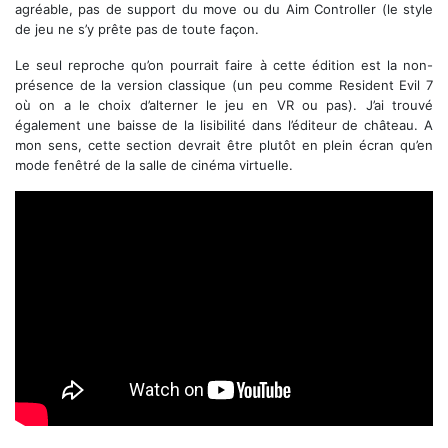
agréable, pas de support du move ou du Aim Controller (le style
de jeu ne s’y prête pas de toute façon.
Le seul reproche qu’on pourrait faire à cette édition est la non-
présence de la version classique (un peu comme Resident Evil 7
où on a le choix d’alterner le jeu en VR ou pas). J’ai trouvé
également une baisse de la lisibilité dans l’éditeur de château. A
mon sens, cette section devrait être plutôt en plein écran qu’en
mode fenêtré de la salle de cinéma virtuelle.
Gameplay Trailer