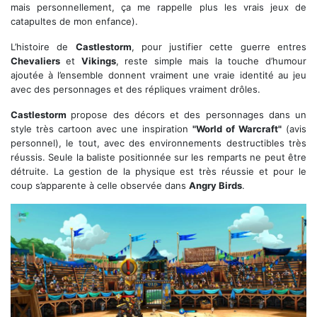
mais personnellement, ça me rappelle plus les vrais jeux de
catapultes de mon enfance).
L’histoire de
Castlestorm
, pour justifier cette guerre entres
Chevaliers
et
Vikings
, reste simple mais la touche d’humour
ajoutée à l’ensemble donnent vraiment une vraie identité au jeu
avec des personnages et des répliques vraiment drôles.
Castlestorm
propose des décors et des personnages dans un
style très cartoon avec une inspiration
"World of Warcraft"
(avis
personnel), le tout, avec des environnements destructibles très
réussis. Seule la baliste positionnée sur les remparts ne peut être
détruite. La gestion de la physique est très réussie et pour le
coup s’apparente à celle observée dans
Angry Birds
.