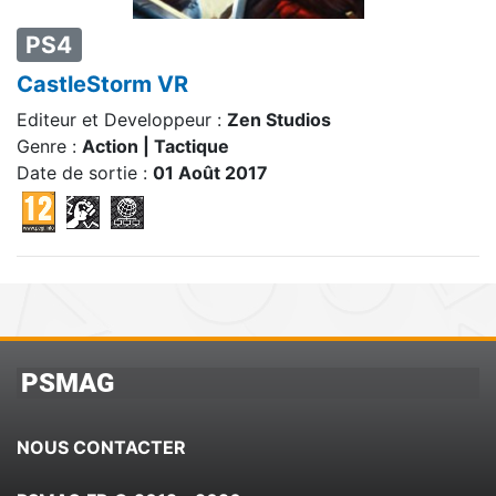
PS4
CastleStorm VR
Editeur et Developpeur :
Zen Studios
Genre :
Action | Tactique
Date de sortie :
01 Août 2017
PSMAG
NOUS CONTACTER