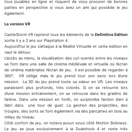
tous jouables en ligne et risquent de vous procurer de bonnes
parties en perspective si vous avez un ami qui possède le jeu
également.
La version VR
CastleStorm VR reprend tous les éléments de la
Definitive Edition
sortie il y a 3 ans sur Playstation 4.
Aujourd’hui le jeu s’attaque à la Réalité Virtuelle et cette édition en
vaut le détour.
L’accès au menu, la visualisation des cut-scenes entre les niveaux
se font dans une salle de cinéma médiévale et virtuelle où l’écran
de cinéma matérialise l’écran de jeu. Il est possible de regarder à
360°, VR oblige mais le jeu prend tout son sens lors d’une
mission. La 3D du jeu prend toute sa valeur en VR. Les niveaux
paraissent plus profonds, très colorés. Si on se retourne lors
d’une mission entrainement, on se retrouve dans les gradins de
l’arène. Dans une mission en forêt, on surplombe l’action bien à
l’abri dans une tour de guet. La gestion des projectiles, des
troupes, des sorts se font également via des pancartes en bois au
milieu du niveau.
Côté confort de jeu, on notera aucun souci côté Motion Sickness.
Le jeu se joue exclusivement à la Dualshock 4 et reste très