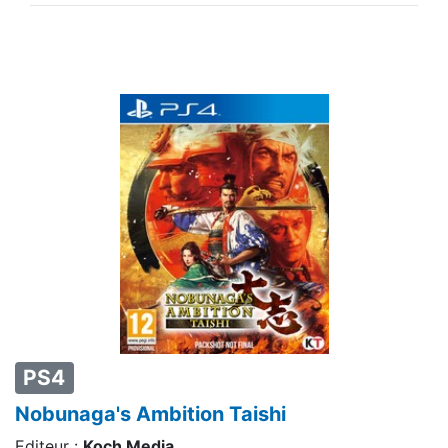
PS4
Nobunaga's Ambition Taishi
Editeur :
Koch Media