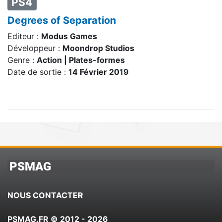
PS4
Degrees of Separation
Editeur :
Modus Games
Développeur :
Moondrop Studios
Genre :
Action | Plates-formes
Date de sortie :
14 Février 2019
PSMAG
NOUS CONTACTER
PSMAG.FR © 2012 - 2026