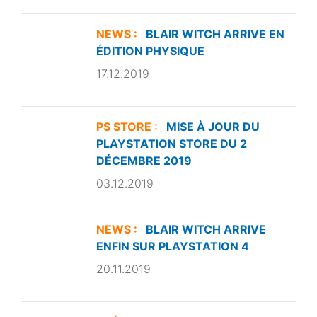
NEWS :
BLAIR WITCH ARRIVE EN
ÉDITION PHYSIQUE
17.12.2019
PS STORE :
MISE À JOUR DU
PLAYSTATION STORE DU 2
DÉCEMBRE 2019
03.12.2019
NEWS :
BLAIR WITCH ARRIVE
ENFIN SUR PLAYSTATION 4
20.11.2019