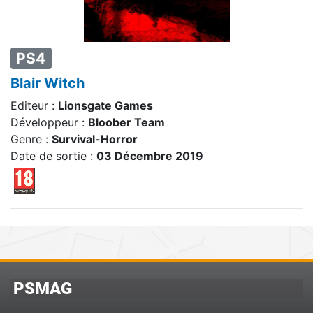
PS4
Blair Witch
Editeur :
Lionsgate Games
Développeur :
Bloober Team
Genre :
Survival-Horror
Date de sortie :
03 Décembre 2019
PSMAG