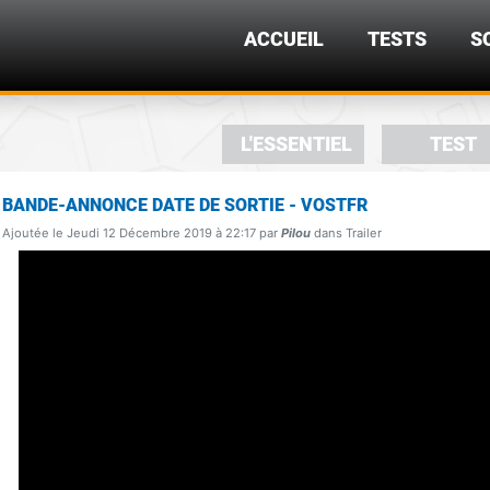
ACCUEIL
TESTS
S
L'ESSENTIEL
TEST
BANDE-ANNONCE DATE DE SORTIE - VOSTFR
Ajoutée le Jeudi 12 Décembre 2019 à 22:17 par
Pilou
dans Trailer