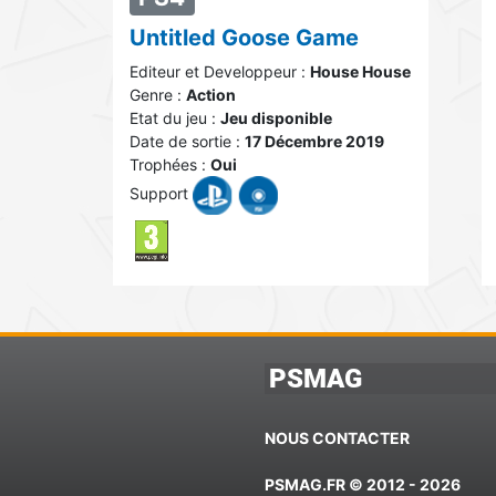
Untitled Goose Game
Editeur et Developpeur :
House House
Genre :
Action
Etat du jeu :
Jeu disponible
Date de sortie :
17 Décembre 2019
Trophées :
Oui
Support
PSMAG
NOUS CONTACTER
PSMAG.FR © 2012 - 2026