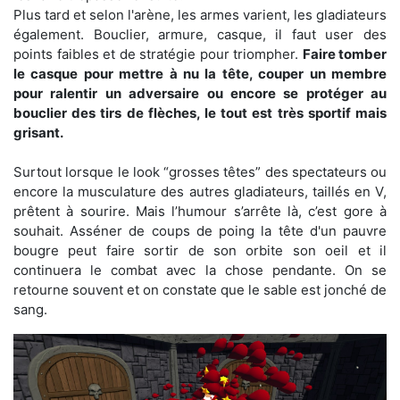
Plus tard et selon l'arène, les armes varient, les gladiateurs
également. Bouclier, armure, casque, il faut user des
points faibles et de stratégie pour triompher.
Faire tomber
le casque pour mettre à nu la tête, couper un membre
pour ralentir un adversaire ou encore se protéger au
bouclier des tirs de flèches, le tout est très sportif mais
grisant.
Surtout lorsque le look “grosses têtes” des spectateurs ou
encore la musculature des autres gladiateurs, taillés en V,
prêtent à sourire. Mais l’humour s’arrête là, c’est gore à
souhait. Asséner de coups de poing la tête d'un pauvre
bougre peut faire sortir de son orbite son oeil et il
continuera le combat avec la chose pendante. On se
retourne souvent et on constate que le sable est jonché de
sang.