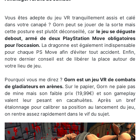
Vous êtes adepte du jeu VR tranquillement assis et calé
dans votre canapé ? Gorn peut se jouer de la sorte mais
cette posture est plutôt déconseillé, car
le jeu se déguste
debout, armé de deux PlayStation Move obligatoires
pour l’occasion.
La dragonne est également indispensable
pour chaque PS Move afin d’éviter tout accident. Enfin,
notre dernier conseil est de libérer la place autour de
votre lieu de jeu.
Pourquoi vous me direz ?
Gorn est un jeu VR de combats
de gladiateurs en arènes.
Sur le papier, Gorn ne paie pas
de mine mais son faible prix (19,99€) et son gameplay
valent leur pesant en cacahuètes. Après un bref
étalonnage pour calibrer sa position au lancement du jeu,
on rentre assez rapidement dans le vif du sujet.