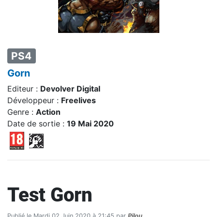
PS4
Gorn
Editeur :
Devolver Digital
Développeur :
Freelives
Genre :
Action
Date de sortie :
19 Mai 2020
Test Gorn
Publié le Mardi 02 Juin 2020 à 21:45 par
Pilou