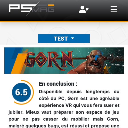
×
☰
TEST
En conclusion :
Disponible depuis longtemps du
côté du PC, Gorn est une agréable
expérience VR qui vous fera suer et
jubiler. Mieux vaut préparer son espace de jeu
pour ne pas casser du mobilier mais Gorn,
malgré quelques bugs, est réussi et propose une