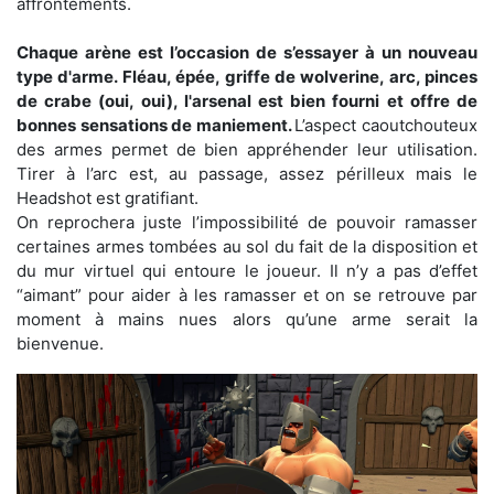
affrontements.
Chaque arène est l’occasion de s’essayer à un nouveau
type d'arme. Fléau, épée, griffe de wolverine, arc, pinces
de crabe (oui, oui), l'arsenal est bien fourni et offre de
bonnes sensations de maniement.
L’aspect caoutchouteux
des armes permet de bien appréhender leur utilisation.
Tirer à l’arc est, au passage, assez périlleux mais le
Headshot est gratifiant.
On reprochera juste l’impossibilité de pouvoir ramasser
certaines armes tombées au sol du fait de la disposition et
du mur virtuel qui entoure le joueur. Il n’y a pas d’effet
“aimant” pour aider à les ramasser et on se retrouve par
moment à mains nues alors qu’une arme serait la
bienvenue.