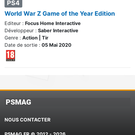
PS4
World War Z Game of the Year Edition
Editeur :
Focus Home Interactive
Développeur :
Saber Interactive
Genre :
Action | Tir
Date de sortie :
05 Mai 2020
PSMAG
NOUS CONTACTER
PSMAG.FR © 2012 - 2026