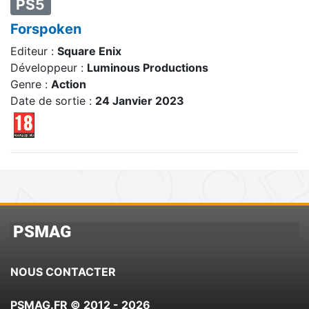
PS5
Forspoken
Editeur :
Square Enix
Développeur :
Luminous Productions
Genre :
Action
Date de sortie :
24 Janvier 2023
PSMAG
NOUS CONTACTER
PSMAG.FR © 2012 - 2026