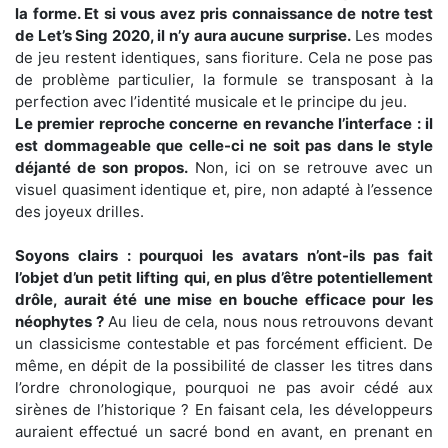
la forme. Et si vous avez pris connaissance de notre test
de Let’s Sing 2020, il n’y aura aucune surprise.
Les modes
de jeu restent identiques, sans fioriture. Cela ne pose pas
de problème particulier, la formule se transposant à la
perfection avec l’identité musicale et le principe du jeu.
Le premier reproche concerne en revanche l’interface : il
est dommageable que celle-ci ne soit pas dans le style
déjanté de son propos.
Non, ici on se retrouve avec un
visuel quasiment identique et, pire, non adapté à l’essence
des joyeux drilles.
Soyons clairs : pourquoi les avatars n’ont-ils pas fait
l’objet d’un petit lifting qui, en plus d’être potentiellement
drôle, aurait été une mise en bouche efficace pour les
néophytes ?
Au lieu de cela, nous nous retrouvons devant
un classicisme contestable et pas forcément efficient. De
même, en dépit de la possibilité de classer les titres dans
l’ordre chronologique, pourquoi ne pas avoir cédé aux
sirènes de l’historique ? En faisant cela, les développeurs
auraient effectué un sacré bond en avant, en prenant en