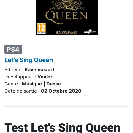
PS4
Let's Sing Queen
Editeur :
Ravenscourt
Développeur :
Voxler
Genre :
Musique | Danse
Date de sortie :
02 Octobre 2020
Test Let's Sing Queen