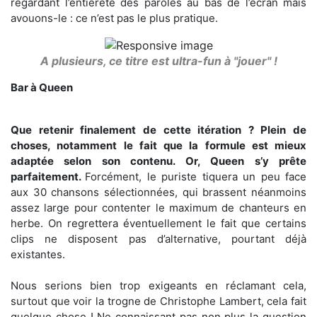
regardant l’entièreté des paroles au bas de l’écran mais
avouons-le : ce n’est pas le plus pratique.
A plusieurs, ce titre est ultra-fun à "jouer" !
Bar à Queen
Que retenir finalement de cette itération ? Plein de
choses, notamment le fait que la formule est mieux
adaptée selon son contenu. Or, Queen s’y prête
parfaitement.
Forcément, le puriste tiquera un peu face
aux 30 chansons sélectionnées, qui brassent néanmoins
assez large pour contenter le maximum de chanteurs en
herbe. On regrettera éventuellement le fait que certains
clips ne disposent pas d’alternative, pourtant déjà
existantes.
Nous serions bien trop exigeants en réclamant cela,
surtout que voir la trogne de Christophe Lambert, cela fait
quelque chose ! Ne connaissant pas non plus la question