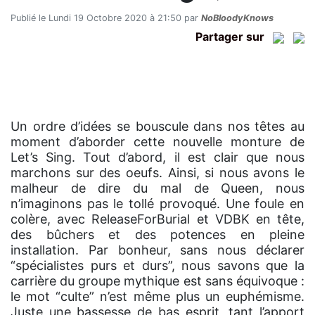
Publié le Lundi 19 Octobre 2020 à 21:50 par
NoBloodyKnows
Partager sur
Un ordre d’idées se bouscule dans nos têtes au
moment d’aborder cette nouvelle monture de
Let’s Sing. Tout d’abord, il est clair que nous
marchons sur des oeufs. Ainsi, si nous avons le
malheur de dire du mal de Queen, nous
n’imaginons pas le tollé provoqué. Une foule en
colère, avec ReleaseForBurial et VDBK en tête,
des bûchers et des potences en pleine
installation. Par bonheur, sans nous déclarer
“spécialistes purs et durs”, nous savons que la
carrière du groupe mythique est sans équivoque :
le mot “culte” n’est même plus un euphémisme.
Juste une bassesse de bas esprit, tant l’apport