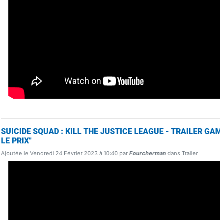
SUICIDE SQUAD : KILL THE JUSTICE LEAGUE - TRAILER GAM
LE PRIX"
Ajoutée le Vendredi 24 Février 2023 à 10:40 par
Fourcherman
dans Trailer