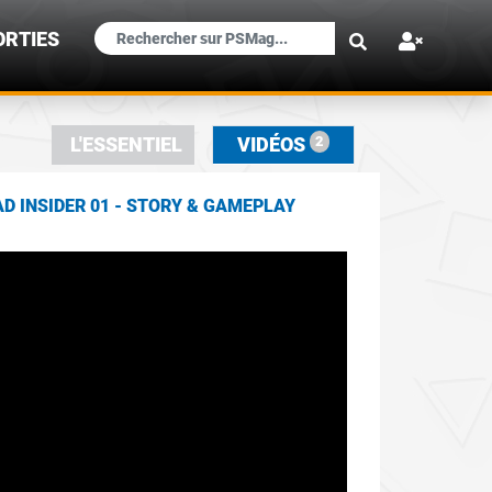
×
ORTIES
2
L'ESSENTIEL
VIDÉOS
AD INSIDER 01 - STORY & GAMEPLAY