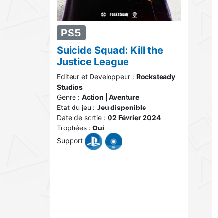
PS5
Suicide Squad: Kill the
Justice League
Editeur et Developpeur :
Rocksteady
Studios
Genre :
Action | Aventure
Etat du jeu :
Jeu disponible
Date de sortie :
02 Février 2024
Trophées :
Oui
Support