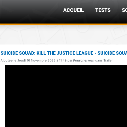
ACCUEIL
TESTS
S
SUICIDE SQUAD: KILL THE JUSTICE LEAGUE - SUICIDE SQU
Ajoutée le Jeudi 16 Novembre 2023 à 11:49 par
Fourcherman
dans Trailer