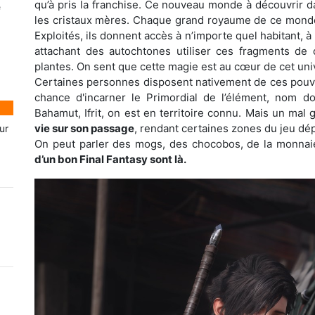
qu’à pris la franchise. Ce nouveau monde à découvrir d
e
les cristaux mères. Chaque grand royaume de ce monde 
Exploités, ils donnent accès à n’importe quel habitant, 
attachant des autochtones utiliser ces fragments de 
plantes. On sent que cette magie est au cœur de cet univ
Certaines personnes disposent nativement de ces pouvo
chance d'incarner le Primordial de l’élément, nom do
Bahamut, Ifrit, on est en territoire connu. Mais un mal
vie sur son passage
, rendant certaines zones du jeu dépo
ur
On peut parler des mogs, des chocobos, de la monnaie 
d’un bon Final Fantasy sont là.