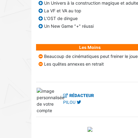
Un Univers à la construction magique et adult
La VF et VA au top
L’OST de dingue
Un New Game "+" réussi
Les Moins
Beaucoup de cinématiques peut freiner le joue
Les quêtes annexes en retrait
RÉDACTEUR
PILOU