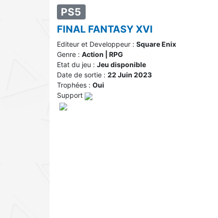
PS5
FINAL FANTASY XVI
Editeur et Developpeur :
Square Enix
Genre :
Action | RPG
Etat du jeu :
Jeu disponible
Date de sortie :
22 Juin 2023
Trophées :
Oui
Support