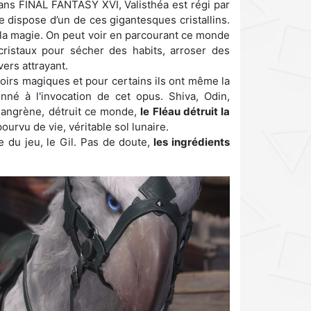
ans FINAL FANTASY XVI, Valisthéa est régi par
dispose d’un de ces gigantesques cristallins.
à la magie. On peut voir en parcourant ce monde
cristaux pour sécher des habits, arroser des
ers attrayant.
irs magiques et pour certains ils ont même la
nné à l'invocation de cet opus. Shiva, Odin,
 gangrène, détruit ce monde,
le Fléau détruit la
urvu de vie, véritable sol lunaire.
du jeu, le Gil. Pas de doute,
les ingrédients