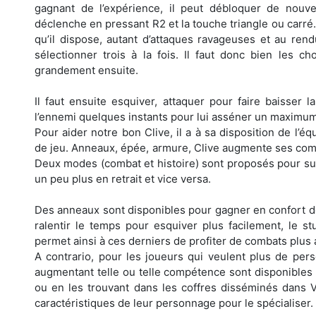
gagnant de l’expérience, il peut débloquer de nou
déclenche en pressant R2 et la touche triangle ou carré
qu’il dispose, autant d’attaques ravageuses et au rend
sélectionner trois à la fois. Il faut donc bien les ch
grandement ensuite.
Il faut ensuite esquiver, attaquer pour faire baisser l
l’ennemi quelques instants pour lui asséner un maximum
Pour aider notre bon Clive, il a à sa disposition de l’
de jeu. Anneaux, épée, armure, Clive augmente ses compé
Deux modes (combat et histoire) sont proposés pour suiv
un peu plus en retrait et vice versa.
Des anneaux sont disponibles pour gagner en confort d
ralentir le temps pour esquiver plus facilement, le st
permet ainsi à ces derniers de profiter de combats plus 
A contrario, pour les joueurs qui veulent plus de per
augmentant telle ou telle compétence sont disponibles 
ou en les trouvant dans les coffres disséminés dans Va
caractéristiques de leur personnage pour le spécialiser.