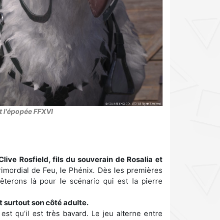
t l'épopée FFXVI
Clive Rosfield, fils du souverain de Rosalia et
rimordial de Feu, le Phénix. Dès les premières
êterons là pour le scénario qui est la pierre
t surtout son côté adulte.
est qu’il est très bavard. Le jeu alterne entre