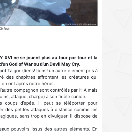
Shiva
VI ne se jouent plus au tour par tour et la
 d’un God of War ou d’un Devil May Cry.
t Talgor (tiens! tiens! un autre élément pris à
 des chapitres affrontent les créatures qui
i en ont après notre héros.
 l’autre compagnon sont contrôlés par l’I.A mais
ins, attaque, charge) à son fidèle canidé.
s coups d’épée. Il peut se téléporter pour
ser des petites attaques à distance comme les
giques, sans trop en divulguer, il dispose de
veaux pouvoirs issus des autres éléments. En