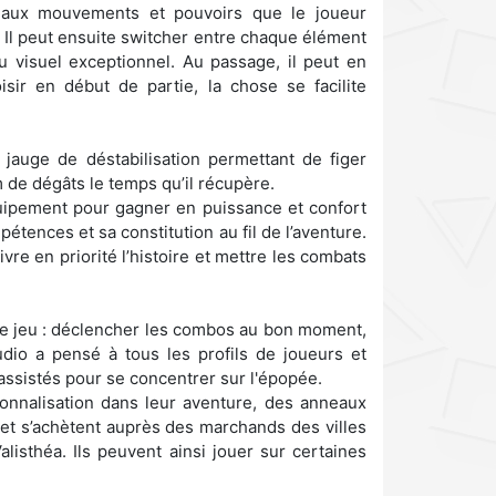
veaux mouvements et pouvoirs que le joueur
. Il peut ensuite switcher entre chaque élément
u visuel exceptionnel. Au passage, il peut en
oisir en début de partie, la chose se facilite
a jauge de déstabilisation permettant de figer
 de dégâts le temps qu’il récupère.
équipement pour gagner en puissance et confort
tences et sa constitution au fil de l’aventure.
re en priorité l’histoire et mettre les combats
e jeu : déclencher les combos au bon moment,
udio a pensé à tous les profils de joueurs et
assistés pour se concentrer sur l'épopée.
sonnalisation dans leur aventure, des anneaux
et s’achètent auprès des marchands des villes
listhéa. Ils peuvent ainsi jouer sur certaines