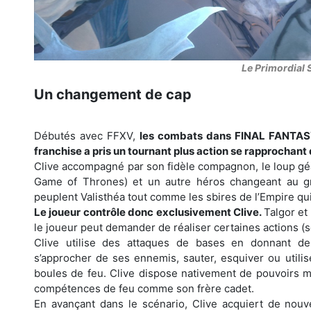
Le Primordial 
Un changement de cap
Débutés avec FFXV,
les combats dans FINAL FANTASY X
franchise a pris un tournant plus action se rapprochant
Clive accompagné par son fidèle compagnon, le loup géan
Game of Thrones) et un autre héros changeant au gré
peuplent Valisthéa tout comme les sbires de l’Empire qu
Le joueur contrôle donc exclusivement Clive.
Talgor et
le joueur peut demander de réaliser certaines actions (so
Clive utilise des attaques de bases en donnant de
s’approcher de ses ennemis, sauter, esquiver ou utili
boules de feu. Clive dispose nativement de pouvoirs ma
compétences de feu comme son frère cadet.
En avançant dans le scénario, Clive acquiert de nou