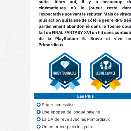
suite. Alors oui, il y a beaucoup d
cinématiques où le joueur reste dan
l'expectative pouvant le rebuter. Mais ce virag
plus action qui laisse de côté le genre RPG déj
partiellement abandonné dans le 15ème opu
fait de FINAL FANTASY XVI un hit sans contest
de la PlayStation 5. Bravo et vive le
Primordiaux.
Les Plus
Super accessible
Une épopée de longue haleine
La DA de rêve avec les Primordiaux
On en prend plein les yeux