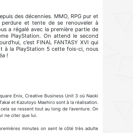
depuis des décennies. MMO, RPG pur et
 perdure et tente de se renouveler à
us a régalé avec la première partie de
stème PlayStation. On attend le second
urd’hui, c’est FINAL FANTASY XVI qui
 à la PlayStation 5 cette fois-ci, nous
éa !
quare Enix, Creative Business Unit 3 où Naoki
akai et Kazutoyo Maehiro sont à la réalisation.
cela se ressent tout au long de l’aventure. On
 ne citer que lui.
remières minutes on sent le côté très adulte