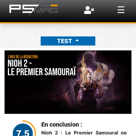
×
☰
TEST
En conclusion :
Nioh 2 : Le Premier Samouraï ne