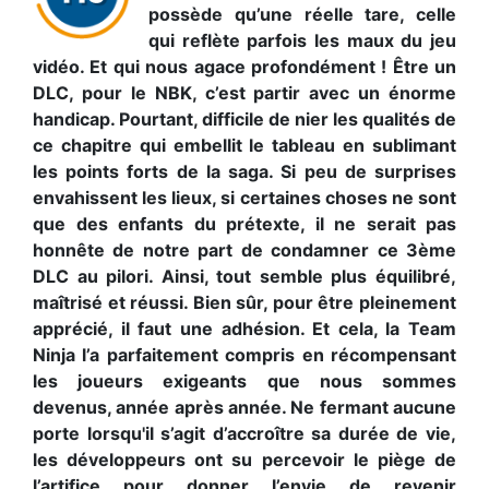
possède qu’une réelle tare, celle
qui reflète parfois les maux du jeu
vidéo. Et qui nous agace profondément ! Être un
DLC, pour le NBK, c’est partir avec un énorme
handicap. Pourtant, difficile de nier les qualités de
ce chapitre qui embellit le tableau en sublimant
les points forts de la saga. Si peu de surprises
envahissent les lieux, si certaines choses ne sont
que des enfants du prétexte, il ne serait pas
honnête de notre part de condamner ce 3ème
DLC au pilori. Ainsi, tout semble plus équilibré,
maîtrisé et réussi. Bien sûr, pour être pleinement
apprécié, il faut une adhésion. Et cela, la Team
Ninja l’a parfaitement compris en récompensant
les joueurs exigeants que nous sommes
devenus, année après année. Ne fermant aucune
porte lorsqu'il s’agit d’accroître sa durée de vie,
les développeurs ont su percevoir le piège de
l’artifice pour donner l’envie de revenir