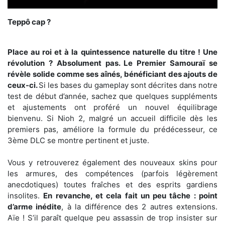
Teppô cap ?
Place au roi et à la quintessence naturelle du titre ! Une
révolution ? Absolument pas. Le Premier Samouraï se
révèle solide comme ses aînés, bénéficiant des ajouts de
ceux-ci.
Si les bases du gameplay sont décrites dans notre
test de début d’année, sachez que quelques suppléments
et ajustements ont proféré un nouvel équilibrage
bienvenu. Si Nioh 2, malgré un accueil difficile dès les
premiers pas, améliore la formule du prédécesseur, ce
3ème DLC se montre pertinent et juste.
Vous y retrouverez également des nouveaux skins pour
les armures, des compétences (parfois légèrement
anecdotiques) toutes fraîches et des esprits gardiens
insolites.
En revanche, et cela fait un peu tâche : point
d’arme inédite
, à la différence des 2 autres extensions.
Aïe ! S’il paraît quelque peu assassin de trop insister sur