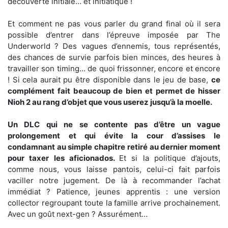
découverte initiale… et initiatique !
Et comment ne pas vous parler du grand final où il sera
possible d’entrer dans l’épreuve imposée par The
Underworld ? Des vagues d’ennemis, tous représentés,
des chances de survie parfois bien minces, des heures à
travailler son timing… de quoi frissonner, encore et encore
! Si cela aurait pu être disponible dans le jeu de base,
ce
complément fait beaucoup de bien et permet de hisser
Nioh 2 au rang d’objet que vous userez jusqu’à la moelle.
Un DLC qui ne se contente pas d’être un vague
prolongement et qui évite la cour d’assises le
condamnant au simple chapitre retiré au dernier moment
pour taxer les aficionados.
Et si la politique d’ajouts,
comme nous, vous laisse pantois, celui-ci fait parfois
vaciller notre jugement. De là à recommander l’achat
immédiat ? Patience, jeunes apprentis : une version
collector regroupant toute la famille arrive prochainement.
Avec un goût next-gen ? Assurément…