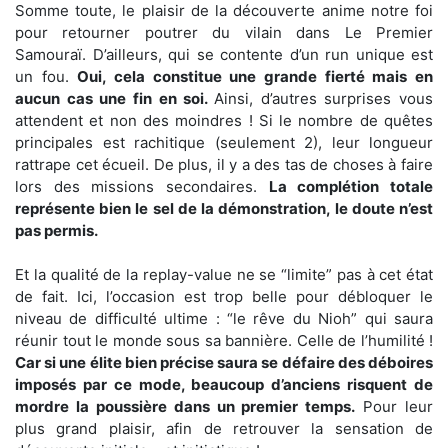
Somme toute, le plaisir de la découverte anime notre foi
pour retourner poutrer du vilain dans Le Premier
Samouraï. D’ailleurs, qui se contente d’un run unique est
un fou.
Oui, cela constitue une grande fierté mais en
aucun cas une fin en soi.
Ainsi, d’autres surprises vous
attendent et non des moindres ! Si le nombre de quêtes
principales est rachitique (seulement 2), leur longueur
rattrape cet écueil. De plus, il y a des tas de choses à faire
lors des missions secondaires.
La complétion totale
représente bien le sel de la démonstration, le doute n’est
pas permis.
Et la qualité de la replay-value ne se “limite” pas à cet état
de fait. Ici, l’occasion est trop belle pour débloquer le
niveau de difficulté ultime : “le rêve du Nioh” qui saura
réunir tout le monde sous sa bannière. Celle de l’humilité !
Car si une élite bien précise saura se défaire des déboires
imposés par ce mode, beaucoup d’anciens risquent de
mordre la poussière dans un premier temps.
Pour leur
plus grand plaisir, afin de retrouver la sensation de