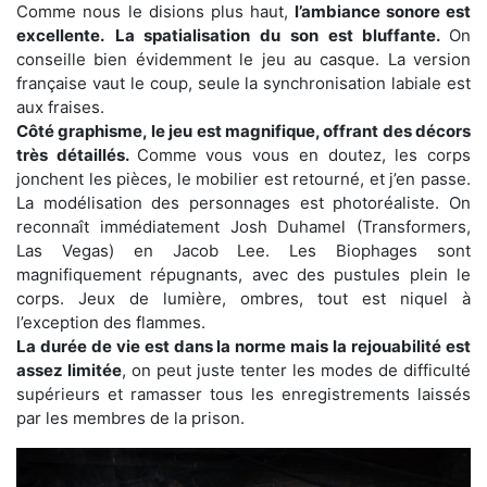
Comme nous le disions plus haut,
l’ambiance sonore est
excellente.
La spatialisation du son est bluffante.
On
conseille bien évidemment le jeu au casque. La version
française vaut le coup, seule la synchronisation labiale est
aux fraises.
Côté graphisme, le jeu est magnifique, offrant des décors
très détaillés.
Comme vous vous en doutez, les corps
jonchent les pièces, le mobilier est retourné, et j’en passe.
La modélisation des personnages est photoréaliste. On
reconnaît immédiatement Josh Duhamel (Transformers,
Las Vegas) en Jacob Lee. Les Biophages sont
magnifiquement répugnants, avec des pustules plein le
corps. Jeux de lumière, ombres, tout est niquel à
l’exception des flammes.
La durée de vie est dans la norme mais la rejouabilité est
assez limitée
, on peut juste tenter les modes de difficulté
supérieurs et ramasser tous les enregistrements laissés
par les membres de la prison.