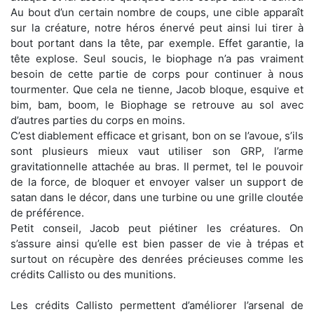
Au bout d’un certain nombre de coups, une cible apparaît
sur la créature, notre héros énervé peut ainsi lui tirer à
bout portant dans la tête, par exemple. Effet garantie, la
tête explose. Seul soucis, le biophage n’a pas vraiment
besoin de cette partie de corps pour continuer à nous
tourmenter. Que cela ne tienne, Jacob bloque, esquive et
bim, bam, boom, le Biophage se retrouve au sol avec
d’autres parties du corps en moins.
C’est diablement efficace et grisant, bon on se l’avoue, s’ils
sont plusieurs mieux vaut utiliser son GRP, l’arme
gravitationnelle attachée au bras. Il permet, tel le pouvoir
de la force, de bloquer et envoyer valser un support de
satan dans le décor, dans une turbine ou une grille cloutée
de préférence.
Petit conseil, Jacob peut piétiner les créatures. On
s’assure ainsi qu’elle est bien passer de vie à trépas et
surtout on récupère des denrées précieuses comme les
crédits Callisto ou des munitions.
Les crédits Callisto permettent d’améliorer l’arsenal de