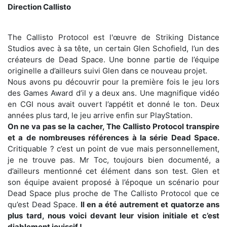
Direction Callisto
The Callisto Protocol est l'œuvre de Striking Distance
Studios avec à sa tête, un certain Glen Schofield, l’un des
créateurs de Dead Space. Une bonne partie de l’équipe
originelle a d’ailleurs suivi Glen dans ce nouveau projet.
Nous avons pu découvrir pour la première fois le jeu lors
des Games Award d’il y a deux ans. Une magnifique vidéo
en CGI nous avait ouvert l’appétit et donné le ton. Deux
années plus tard, le jeu arrive enfin sur PlayStation.
On ne va pas se la cacher, The Callisto Protocol transpire
et a de nombreuses références à la série Dead Space.
Critiquable ? c’est un point de vue mais personnellement,
je ne trouve pas. Mr Toc, toujours bien documenté, a
d’ailleurs mentionné cet élément dans son test. Glen et
son équipe avaient proposé à l’époque un scénario pour
Dead Space plus proche de The Callisto Protocol que ce
qu’est Dead Space.
Il en a été autrement et quatorze ans
plus tard, nous voici devant leur vision initiale et c’est
diablement jouissif !