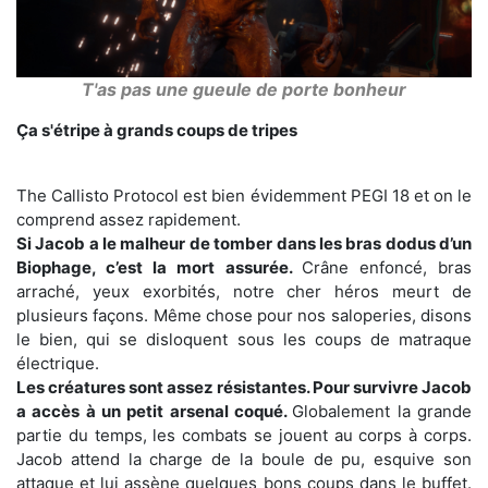
T'as pas une gueule de porte bonheur
Ça s'étripe à grands coups de tripes
The Callisto Protocol est bien évidemment PEGI 18 et on le
comprend assez rapidement.
Si Jacob a le malheur de tomber dans les bras dodus d’un
Biophage, c’est la mort assurée.
Crâne enfoncé, bras
arraché, yeux exorbités, notre cher héros meurt de
plusieurs façons. Même chose pour nos saloperies, disons
le bien, qui se disloquent sous les coups de matraque
électrique.
Les créatures sont assez résistantes. Pour survivre Jacob
a accès à un petit arsenal coqué.
Globalement la grande
partie du temps, les combats se jouent au corps à corps.
Jacob attend la charge de la boule de pu, esquive son
attaque et lui assène quelques bons coups dans le buffet.