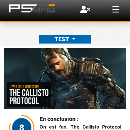
×
☰
TEST
En conclusion :
On est fan, The Callisto Protocol