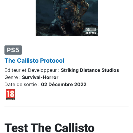
PS5
The Callisto Protocol
Editeur et Developpeur :
Striking Distance Studios
Genre :
Survival-Horror
Date de sortie :
02 Décembre 2022
Test The Callisto