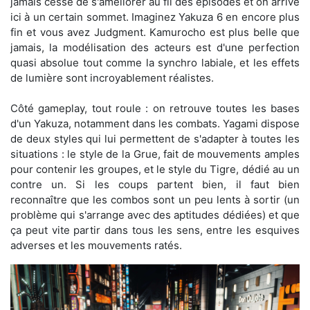
jamais cessé de s'améliorer au fil des épisodes et on arrive
ici à un certain sommet. Imaginez Yakuza 6 en encore plus
fin et vous avez Judgment. Kamurocho est plus belle que
jamais, la modélisation des acteurs est d'une perfection
quasi absolue tout comme la synchro labiale, et les effets
de lumière sont incroyablement réalistes.
Côté gameplay, tout roule : on retrouve toutes les bases
d'un Yakuza, notamment dans les combats. Yagami dispose
de deux styles qui lui permettent de s'adapter à toutes les
situations : le style de la Grue, fait de mouvements amples
pour contenir les groupes, et le style du Tigre, dédié au un
contre un. Si les coups partent bien, il faut bien
reconnaître que les combos sont un peu lents à sortir (un
problème qui s'arrange avec des aptitudes dédiées) et que
ça peut vite partir dans tous les sens, entre les esquives
adverses et les mouvements ratés.