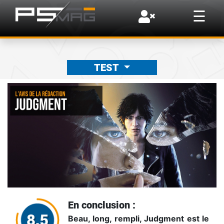
×
☰
TEST
En conclusion :
Beau, long, rempli, Judgment est le