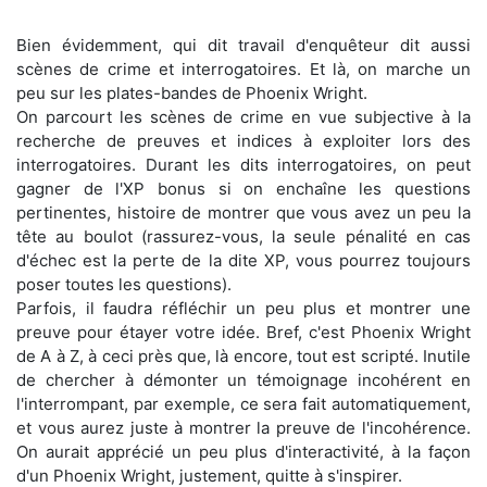
Bien évidemment, qui dit travail d'enquêteur dit aussi
scènes de crime et interrogatoires. Et là, on marche un
peu sur les plates-bandes de Phoenix Wright.
On parcourt les scènes de crime en vue subjective à la
recherche de preuves et indices à exploiter lors des
interrogatoires. Durant les dits interrogatoires, on peut
gagner de l'XP bonus si on enchaîne les questions
pertinentes, histoire de montrer que vous avez un peu la
tête au boulot (rassurez-vous, la seule pénalité en cas
d'échec est la perte de la dite XP, vous pourrez toujours
poser toutes les questions).
Parfois, il faudra réfléchir un peu plus et montrer une
preuve pour étayer votre idée. Bref, c'est Phoenix Wright
de A à Z, à ceci près que, là encore, tout est scripté. Inutile
de chercher à démonter un témoignage incohérent en
l'interrompant, par exemple, ce sera fait automatiquement,
et vous aurez juste à montrer la preuve de l'incohérence.
On aurait apprécié un peu plus d'interactivité, à la façon
d'un Phoenix Wright, justement, quitte à s'inspirer.