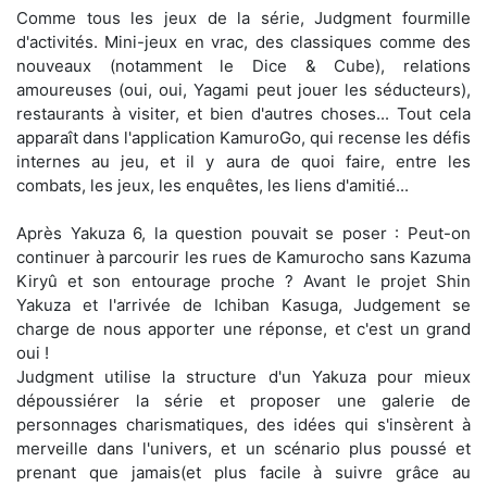
Comme tous les jeux de la série, Judgment fourmille
d'activités. Mini-jeux en vrac, des classiques comme des
nouveaux (notamment le Dice & Cube), relations
amoureuses (oui, oui, Yagami peut jouer les séducteurs),
restaurants à visiter, et bien d'autres choses... Tout cela
apparaît dans l'application KamuroGo, qui recense les défis
internes au jeu, et il y aura de quoi faire, entre les
combats, les jeux, les enquêtes, les liens d'amitié...
Après Yakuza 6, la question pouvait se poser : Peut-on
continuer à parcourir les rues de Kamurocho sans Kazuma
Kiryû et son entourage proche ? Avant le projet Shin
Yakuza et l'arrivée de Ichiban Kasuga, Judgement se
charge de nous apporter une réponse, et c'est un grand
oui !
Judgment utilise la structure d'un Yakuza pour mieux
dépoussiérer la série et proposer une galerie de
personnages charismatiques, des idées qui s'insèrent à
merveille dans l'univers, et un scénario plus poussé et
prenant que jamais(et plus facile à suivre grâce au