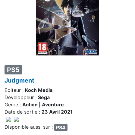
PS5
Judgment
Editeur :
Koch Media
Développeur :
Sega
Genre :
Action | Aventure
Date de sortie :
23 Avril 2021
Disponible aussi sur :
PS4