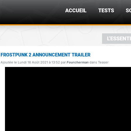
ACCUEIL
TESTS
S
L'ESSENT
FROSTPUNK 2 ANNOUNCEMENT TRAILER
Ajoutée le Lundi 16 Août 2021 à 13:52 par
Fourcherman
dans Teaser