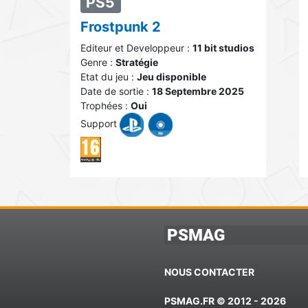
PS5
Frostpunk 2
Editeur et Developpeur :
11 bit studios
Genre :
Stratégie
Etat du jeu :
Jeu disponible
Date de sortie :
18 Septembre 2025
Trophées :
Oui
Support
PSMAG
NOUS CONTACTER
PSMAG.FR © 2012 - 2026