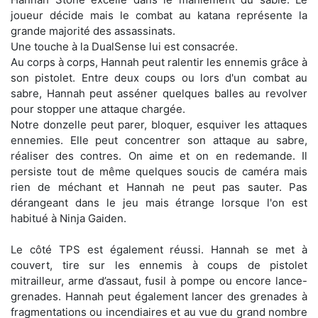
joueur décide mais le combat au katana représente la
grande majorité des assassinats.
Une touche à la DualSense lui est consacrée.
Au corps à corps, Hannah peut ralentir les ennemis grâce à
son pistolet. Entre deux coups ou lors d'un combat au
sabre, Hannah peut asséner quelques balles au revolver
pour stopper une attaque chargée.
Notre donzelle peut parer, bloquer, esquiver les attaques
ennemies. Elle peut concentrer son attaque au sabre,
réaliser des contres. On aime et on en redemande. Il
persiste tout de même quelques soucis de caméra mais
rien de méchant et Hannah ne peut pas sauter. Pas
dérangeant dans le jeu mais étrange lorsque l'on est
habitué à Ninja Gaiden.
Le côté TPS est également réussi. Hannah se met à
couvert, tire sur les ennemis à coups de pistolet
mitrailleur, arme d’assaut, fusil à pompe ou encore lance-
grenades. Hannah peut également lancer des grenades à
fragmentations ou incendiaires et au vue du grand nombre