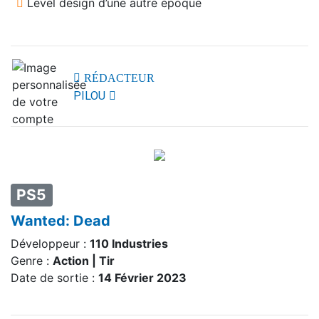
Level design d’une autre époque
RÉDACTEUR
PILOU
PS5
Wanted: Dead
Développeur :
110 Industries
Genre :
Action | Tir
Date de sortie :
14 Février 2023