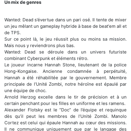
Un mix de genres
Wanted: Dead s’évertue dans un pari osé. Il tente de mixer
un jeu mêlant un gameplay hybride à base de beat'em all et
de TPS.
Sur ce point là, le jeu réussit plus ou moins sa mission.
Mais nous y reviendrons plus bas.
Wanted: Dead se déroule dans un univers futuriste
combinant Cyberpunk et éléments rétro.
Le joueur incarne Hannah Stone, lieutenant de la police
Hong-Kongaise. Ancienne condamnée à perpétuité,
Hannah a été réhabilitée par le gouvernement. Membre
principale de l’Unité Zombi, notre héroïne est épaulé par
une équipe de choc.
Arnold Herzog excelle dans le tir de précision et à un
certain penchant pour les filles en uniforme et les ramens.
Alexander Flotsky est le “Doc” de l’équipe et requinque
dès qu’il peut les membres de l’Unité Zombi. Manolo
Cortez est celui qui épaule Hannah au cœur des missions.
Il ne communique uniquement que par le langage des