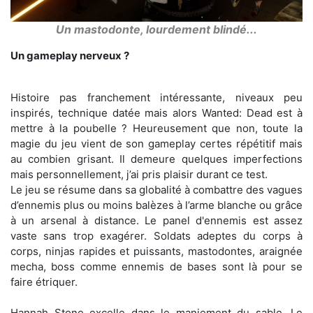
Un mastodonte, lourdement blindé...
Un gameplay nerveux ?
Histoire pas franchement intéressante, niveaux peu
inspirés, technique datée mais alors Wanted: Dead est à
mettre à la poubelle ? Heureusement que non, toute la
magie du jeu vient de son gameplay certes répétitif mais
au combien grisant. Il demeure quelques imperfections
mais personnellement, j’ai pris plaisir durant ce test.
Le jeu se résume dans sa globalité à combattre des vagues
d’ennemis plus ou moins balèzes à l’arme blanche ou grâce
à un arsenal à distance. Le panel d'ennemis est assez
vaste sans trop exagérer. Soldats adeptes du corps à
corps, ninjas rapides et puissants, mastodontes, araignée
mecha, boss comme ennemis de bases sont là pour se
faire étriquer.
Hannah Stone excelle dans le maniement du sable. Le