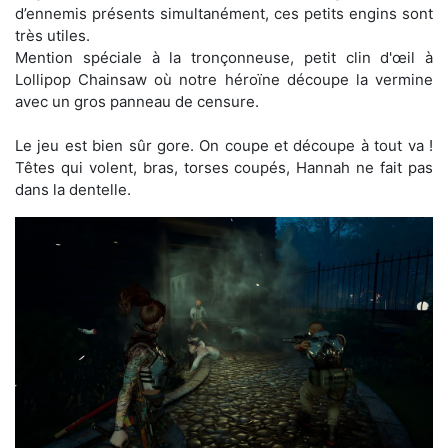
d’ennemis présents simultanément, ces petits engins sont
très utiles.
Mention spéciale à la tronçonneuse, petit clin d'œil à
Lollipop Chainsaw où notre héroïne découpe la vermine
avec un gros panneau de censure.
Le jeu est bien sûr gore. On coupe et découpe à tout va !
Têtes qui volent, bras, torses coupés, Hannah ne fait pas
dans la dentelle.