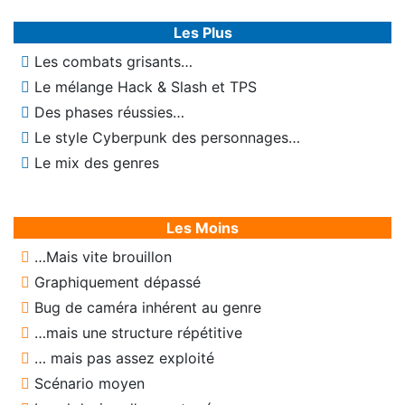
Les Plus
Les combats grisants…
Le mélange Hack & Slash et TPS
Des phases réussies…
Le style Cyberpunk des personnages…
Le mix des genres
Les Moins
…Mais vite brouillon
Graphiquement dépassé
Bug de caméra inhérent au genre
…mais une structure répétitive
… mais pas assez exploité
Scénario moyen