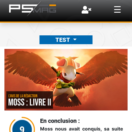
×
☰
TEST
En conclusion :
Moss nous avait conquis, sa suite