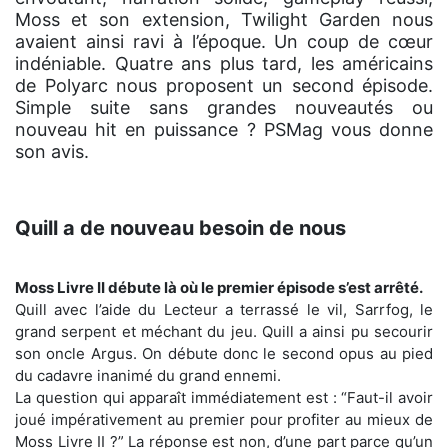
Moss et son extension, Twilight Garden nous
avaient ainsi ravi à l’époque. Un coup de cœur
indéniable. Quatre ans plus tard, les américains
de Polyarc nous proposent un second épisode.
Simple suite sans grandes nouveautés ou
nouveau hit en puissance ? PSMag vous donne
son avis.
Quill a de nouveau besoin de nous
Moss Livre II débute là où le premier épisode s’est arrêté.
Quill avec l’aide du Lecteur a terrassé le vil, Sarrfog, le
grand serpent et méchant du jeu. Quill a ainsi pu secourir
son oncle Argus. On débute donc le second opus au pied
du cadavre inanimé du grand ennemi.
La question qui apparaît immédiatement est : “Faut-il avoir
joué impérativement au premier pour profiter au mieux de
Moss Livre II ?” La réponse est non, d’une part parce qu’un