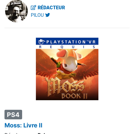
RÉDACTEUR
PILOU
PS4
Moss: Livre II