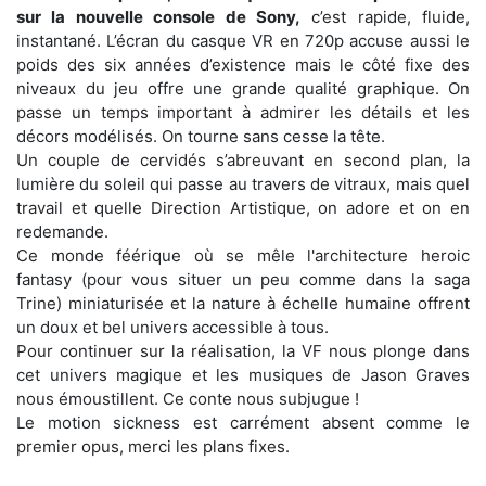
sur la nouvelle console de Sony,
c’est rapide, fluide,
instantané. L’écran du casque VR en 720p accuse aussi le
poids des six années d’existence mais le côté fixe des
niveaux du jeu offre une grande qualité graphique. On
passe un temps important à admirer les détails et les
décors modélisés. On tourne sans cesse la tête.
Un couple de cervidés s’abreuvant en second plan, la
lumière du soleil qui passe au travers de vitraux, mais quel
travail et quelle Direction Artistique, on adore et on en
redemande.
Ce monde féérique où se mêle l'architecture heroic
fantasy (pour vous situer un peu comme dans la saga
Trine) miniaturisée et la nature à échelle humaine offrent
un doux et bel univers accessible à tous.
Pour continuer sur la réalisation, la VF nous plonge dans
cet univers magique et les musiques de Jason Graves
nous émoustillent. Ce conte nous subjugue !
Le motion sickness est carrément absent comme le
premier opus, merci les plans fixes.