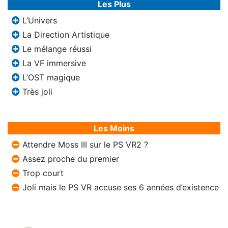
Les Plus
L’Univers
La Direction Artistique
Le mélange réussi
La VF immersive
L’OST magique
Très joli
Les Moins
Attendre Moss III sur le PS VR2 ?
Assez proche du premier
Trop court
Joli mais le PS VR accuse ses 6 années d’existence