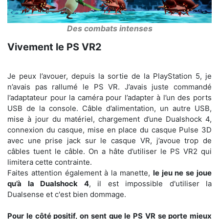
Des combats intenses
Vivement le PS VR2
Je peux l’avouer, depuis la sortie de la PlayStation 5, je
n’avais pas rallumé le PS VR. J’avais juste commandé
l’adaptateur pour la caméra pour l’adapter à l’un des ports
USB de la console. Câble d’alimentation, un autre USB,
mise à jour du matériel, chargement d’une Dualshock 4,
connexion du casque, mise en place du casque Pulse 3D
avec une prise jack sur le casque VR, j’avoue trop de
câbles tuent le câble. On a hâte d’utiliser le PS VR2 qui
limitera cette contrainte.
Faites attention également à la manette,
le jeu ne se joue
qu’à la Dualshock 4
, il est impossible d'utiliser la
Dualsense et c'est bien dommage.
Pour le côté positif, on sent que le PS VR se porte mieux