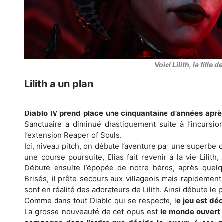
Voici Lilith, la fille
Lilith a un plan
Diablo IV prend place une cinquantaine d’années après
Sanctuaire a diminué drastiquement suite à l’incursi
l’extension Reaper of Souls.
Ici, niveau pitch, on débute l’aventure par une superbe 
une course poursuite, Elias fait revenir à la vie Lilith
Débute ensuite l’épopée de notre héros, après quelqu
Brisés, il prête secours aux villageois mais rapidement
sont en réalité des adorateurs de Lilith. Ainsi débute le 
Comme dans tout Diablo qui se respecte, l
e jeu est dé
La grosse nouveauté de cet opus est
le monde ouvert 