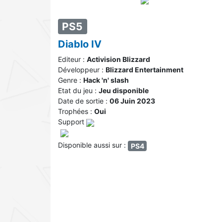
PS5
Diablo IV
Editeur :
Activision Blizzard
Développeur :
Blizzard Entertainment
Genre :
Hack 'n' slash
Etat du jeu :
Jeu disponible
Date de sortie :
06 Juin 2023
Trophées :
Oui
Support
Disponible aussi sur :
PS4