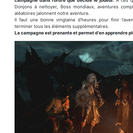
campagne dans l’ordre que décide le joueur.
A ces qu
Donjons à nettoyer, Boss mondiaux, aventures compl
aléatoires jalonnent notre aventure.
Il faut une bonne vingtaine d’heures pour finir l’av
terminer tous les éléments supplémentaires.
La campagne est prenante et permet d'en apprendre plus 