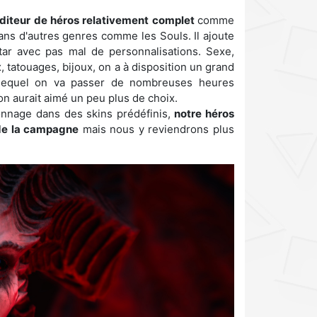
éditeur de héros relativement complet
comme
ns d'autres genres comme les Souls. Il ajoute
tar avec pas mal de personnalisations. Sexe,
, tatouages, bijoux, on a à disposition un grand
 lequel on va passer de nombreuses heures
on aurait aimé un peu plus de choix.
sonnage dans des skins prédéfinis,
notre héros
 de la campagne
mais nous y reviendrons plus