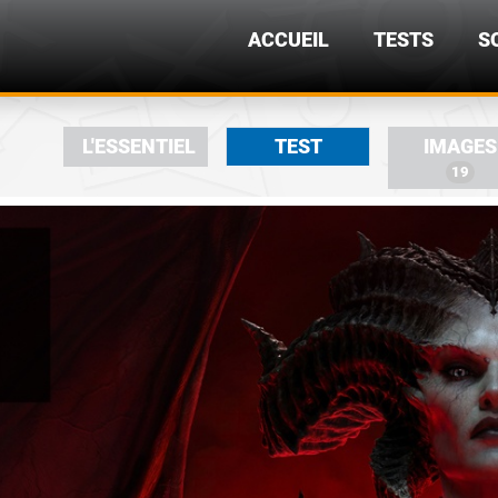
ACCUEIL
TESTS
S
L'ESSENTIEL
TEST
IMAGES
19