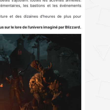
êtes s’ajoutent toutes les activités annexes.
émentaires, les bastions et les événements
enture et des dizaines d’heures de plus pour
sur le lore de l’univers imaginé par Blizzard.