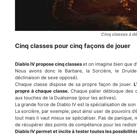
Cinq classes à d
Cinq classes pour cinq façons de jouer
Diablo IV propose cinq classes
et on imagine bien que d
Nous avons donc le Barbare, la Sorcière, le Druide
déclinaison de sexe opposé).
Chaque classe dispose de sa propre façon de jouer.
L
propre à chaque classe.
Chaque palier débloque des c
aux touches de la Dualsense (pour les actives).
La grande force de Diablo IV est la spécialisation de so
La sorcière, par exemple, peut ainsi user de pouvoirs d’é
tout mais il vaut mieux se spécialiser. Pas de panique, 
de récupérer des points de compétence pour les redistri
Diablo IV permet et incite à tester toutes les possibilités