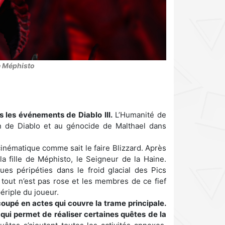
 de Méphisto
 les événements de Diablo III.
L’Humanité de
on de Diablo et au génocide de Malthael dans
cinématique comme sait le faire Blizzard. Après
, la fille de Méphisto, le Seigneur de la Haine.
es péripéties dans le froid glacial des Pics
 tout n’est pas rose et les membres de ce fief
périple du joueur.
coupé en actes qui couvre la trame principale.
qui permet de réaliser certaines quêtes de la