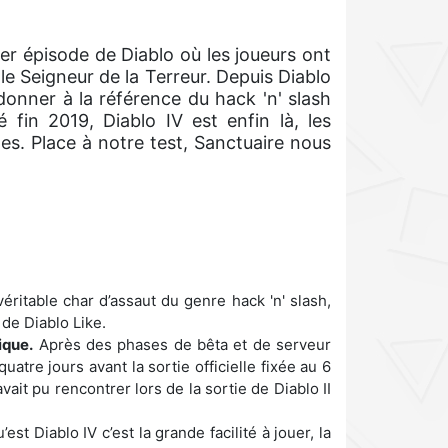
er épisode de Diablo où les joueurs ont
 le Seigneur de la Terreur. Depuis Diablo
donner à la référence du hack 'n' slash
 fin 2019, Diablo IV est enfin là, les
es. Place à notre test, Sanctuaire nous
ritable char d’assaut du genre hack 'n' slash,
 de Diablo Like.
ique.
Après des phases de bêta et de serveur
uatre jours avant la sortie officielle fixée au 6
vait pu rencontrer lors de la sortie de Diablo II
t Diablo IV c’est la grande facilité à jouer, la