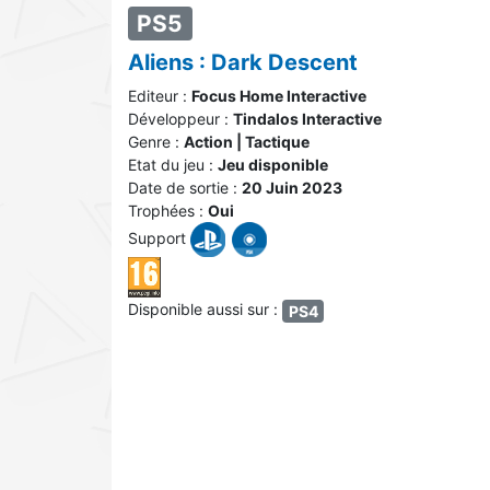
PS5
Aliens : Dark Descent
Editeur :
Focus Home Interactive
Développeur :
Tindalos Interactive
Genre :
Action | Tactique
Etat du jeu :
Jeu disponible
Date de sortie :
20 Juin 2023
Trophées :
Oui
Support
Disponible aussi sur :
PS4