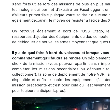
Xeno forts utiles lors des missions de plus en plus h
technologie qui permet d’extraire un Facehugger d’une
d’ailleurs primordiale puisque votre soldat n’a aucune
également découvrir le moyen de résister à l’acide des 
On retrouve également à bord de l’USS Otago, le
ressources d’ajouter des équipements ou des compétences
de débloquer de nouvelles armes moyennant quelques 
Il y a de quoi faire à bord du vaisseau et lorsque vous 
commandement qu’il faudra se rendre.
Un déploiement 
choix de la mission (vous pouvez repartir dans n’impo
compléter les missions secondaires ou découvrir to
collectionner), la zone de déploiement de notre VSR, la 
disponible et enfin le choix des équipements (à not
mission précédente et c’est pour cela qu’il est vivem
pour toujours anticiper l’après).