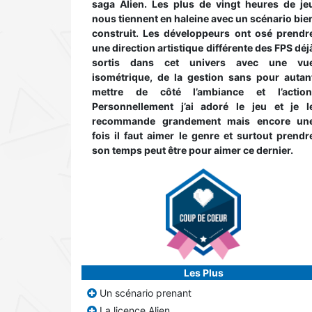
saga Alien. Les plus de vingt heures de je
nous tiennent en haleine avec un scénario bie
construit. Les développeurs ont osé prendr
une direction artistique différente des FPS déj
sortis dans cet univers avec une vu
isométrique, de la gestion sans pour autan
mettre de côté l’ambiance et l’action
Personnellement j’ai adoré le jeu et je l
recommande grandement mais encore un
fois il faut aimer le genre et surtout prendr
son temps peut être pour aimer ce dernier.
Les Plus
Un scénario prenant
La licence Alien