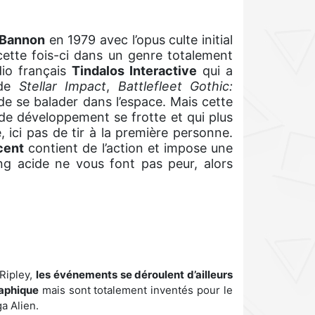
'Bannon
en 1979 avec l’opus culte initial
cette fois-ci dans un genre totalement
dio français
Tindalos Interactive
qui a
 de
Stellar Impact
,
Battlefleet Gothic:
e de se balader dans l’espace. Mais cette
 de développement se frotte et qui plus
 ici pas de tir à la première personne.
cent
contient de l’action et impose une
ang acide ne vous font pas peur, alors
 Ripley,
les événements se déroulent d’ailleurs
raphique
mais sont totalement inventés pour le
ga Alien.