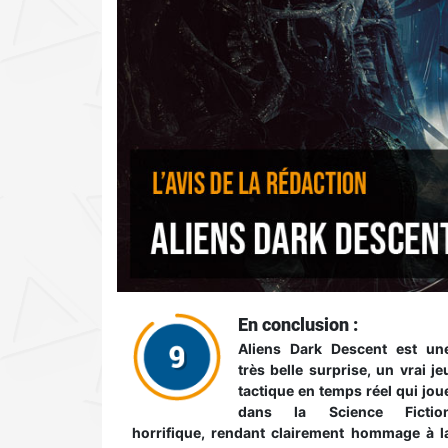
En conclusion :
Aliens Dark Descent est un
très belle surprise, un vrai je
tactique en temps réel qui jou
dans la Science Fictio
horrifique, rendant clairement hommage à l