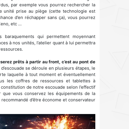
ardus, par exemple vous pourrez rechercher la
 unité prise au piège (cette technologie est
 chance d’en réchapper sans ça), vous pourrez
Xeno, etc …
s baraquements qui permettent moyennant
 à nos unités, l’atelier quant à lui permettra
ressources.
serez prêts à partir au front, c’est au pont de
d’escouade se déroule en plusieurs étapes, le
rte laquelle à tout moment et éventuellement
us les coffres de ressources et tablettes à
constitution de notre escouade selon l’effectif
er que vous conservez les équipements de la
ent recommandé d’être économe et conservateur