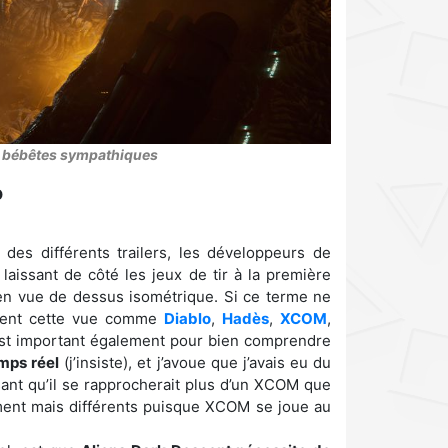
s bébêtes sympathiques
o
des différents trailers, les développeurs de
laissant de côté les jeux de tir à la première
en vue de dessus isométrique. Si ce terme ne
ptent cette vue comme
Diablo
,
Hadès
,
XCOM
,
 est important également pour bien comprendre
emps réel
(j’insiste), et j’avoue que j’avais eu du
ant qu’il se rapprocherait plus d’un XCOM que
ment mais différents puisque XCOM se joue au