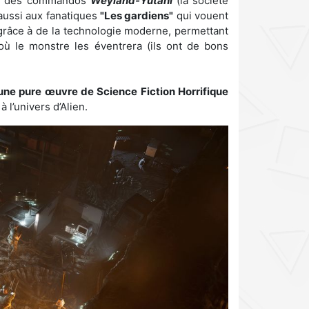
, des commandos
Weyland-Yutani
(la société
aussi aux fanatiques
"Les gardiens"
qui vouent
grâce à de la technologie moderne, permettant
où le monstre les éventrera (ils ont de bons
une pure œuvre de Science Fiction Horrifique
 l’univers d’Alien.