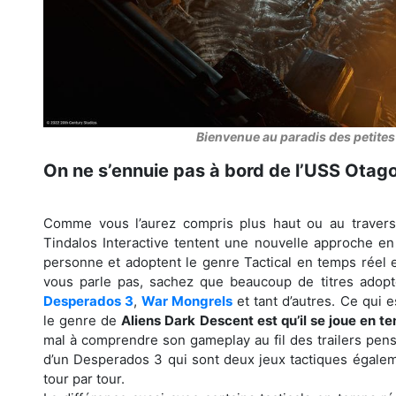
Bienvenue au paradis des petite
On ne s’ennuie pas à bord de l’USS Otag
Comme vous l’aurez compris plus haut ou au travers 
Tindalos Interactive tentent une nouvelle approche en 
personne et adoptent le genre Tactical en temps réel 
vous parle pas, sachez que beaucoup de titres ado
Desperados 3
,
War Mongrels
et tant d’autres. Ce qui
le genre de
Aliens Dark Descent est qu’il se joue en t
mal à comprendre son gameplay au fil des trailers pens
d’un Desperados 3 qui sont deux jeux tactiques égale
tour par tour.