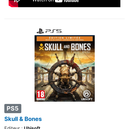
PS5
Skull & Bones
Editeur :
Ubisoft