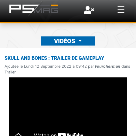
×
☰
VIDÉOS
SKULL AND BONES : TRAILER DE GAMEPLAY
Ajoutée le Lundi 12 Septembre 2022 à 09:42 par
Fourcherman
dans
Trailer