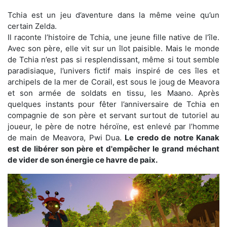
Tchia est un jeu d’aventure dans la même veine qu’un
certain Zelda.
Il raconte l’histoire de Tchia, une jeune fille native de l’île.
Avec son père, elle vit sur un îlot paisible. Mais le monde
de Tchia n’est pas si resplendissant, même si tout semble
paradisiaque, l’univers fictif mais inspiré de ces îles et
archipels de la mer de Corail, est sous le joug de Meavora
et son armée de soldats en tissu, les Maano. Après
quelques instants pour fêter l’anniversaire de Tchia en
compagnie de son père et servant surtout de tutoriel au
joueur, le père de notre héroïne, est enlevé par l’homme
de main de Meavora, Pwi Dua.
Le credo de notre Kanak
est de libérer son père et d'empêcher le grand méchant
de vider de son énergie ce havre de paix.