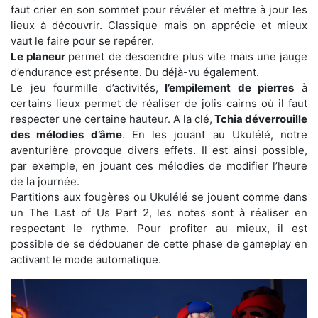
faut crier en son sommet pour révéler et mettre à jour les
lieux à découvrir. Classique mais on apprécie et mieux
vaut le faire pour se repérer.
Le planeur
permet de descendre plus vite mais une jauge
d’endurance est présente. Du déjà-vu également.
Le jeu fourmille d’activités,
l’empilement de pierres
à
certains lieux permet de réaliser de jolis cairns où il faut
respecter une certaine hauteur. A la clé,
Tchia déverrouille
des mélodies d’âme
. En les jouant au Ukulélé, notre
aventurière provoque divers effets. Il est ainsi possible,
par exemple, en jouant ces mélodies de modifier l’heure
de la journée.
Partitions aux fougères ou Ukulélé se jouent comme dans
un The Last of Us Part 2, les notes sont à réaliser en
respectant le rythme. Pour profiter au mieux, il est
possible de se dédouaner de cette phase de gameplay en
activant le mode automatique.