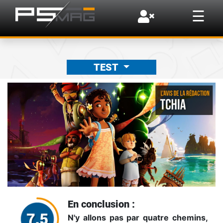
×
☰
TEST
En conclusion :
N'y allons pas par quatre chemins,