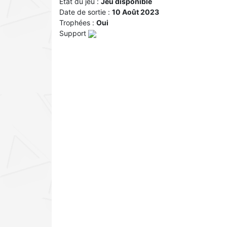
Etat du jeu :
Jeu disponible
Date de sortie :
10 Août 2023
Trophées :
Oui
Support