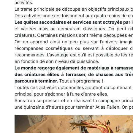
activités.
La trame principale se découpe en objectifs principaux qu
Des activités annexes foisonnent aux quatre coins de c
Les quêtes secondaires et services sont octroyés par 
et variées mais au demeurant classiques. On peut cite
créatures. Certaines missions sont même découpées en p
On en apprend ainsi un peu plus sur l’univers imagi
récompenses cosmétiques ou servant à débloquer du 
recommandés. L’avantage est qu’il est possible de les ré
en fonction de son niveau de puissance.
Le monde regorge également de matériaux à ramasser
des créatures élites à terrasser, de chasses aux trés
parcours à terminer.
Tout un programme !
Toutes ces activités optionnelles ajoutent du contenant
principal pour s’adonner à l’une d'entre elles.
Sans trop se presser et en réalisant la campagne princip
une quinzaine d’heures pour terminer Atlas Fallen. On p