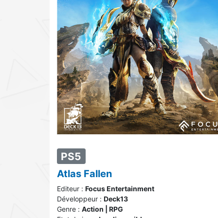
PS5
Atlas Fallen
Editeur :
Focus Entertainment
Développeur :
Deck13
Genre :
Action | RPG