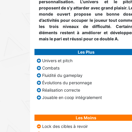
personnalisation. L'univers et le pitc
proposent de s'y attarder avec grand plaisir. L
monde ouvert propose une bonne dos
d’activités pour occuper le joueur tout comm
les trois niveaux de difficulté. Certain
éléments restent à améliorer et développe
mais le pari est réussi pour ce double A.
Les Plus
Univers et pitch
Combats
Fluidité du gameplay
Évolutions du personnage
Réalisation correcte
Jouable en coop intégralement
Les Moins
Lock des cibles à revoir