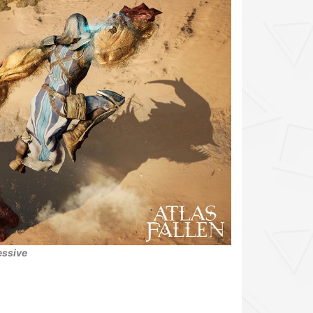
essive