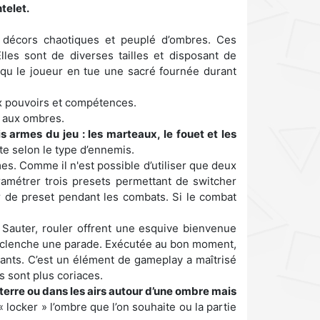
telet.
 décors chaotiques et peuplé d’ombres. Ces
lles sont de diverses tailles et disposant de
 qu le joueur en tue une sacré fournée durant
ux pouvoirs et compétences.
s aux ombres.
 armes du jeu : les marteaux, le fouet et les
e selon le type d’ennemis.
mes. Comme il n'est possible d’utiliser que deux
aramétrer trois presets permettant de switcher
r de preset pendant les combats. Si le combat
. Sauter, rouler offrent une esquive bienvenue
) déclenche une parade. Exécutée au bon moment,
stants. C’est un élément de gameplay a maîtrisé
s sont plus coriaces.
erre ou dans les airs autour d’une ombre mais
 locker » l’ombre que l’on souhaite ou la partie