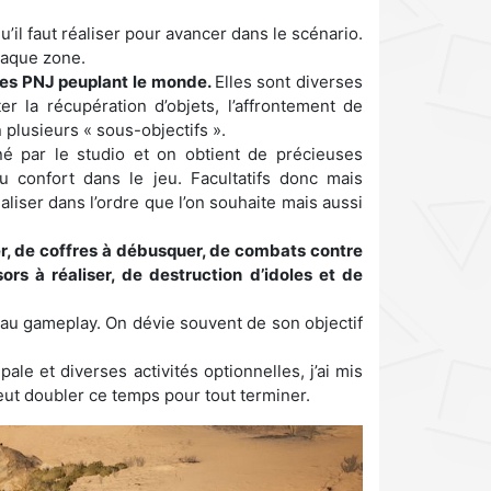
’il faut réaliser pour avancer dans le scénario.
haque zone.
les PNJ peuplant le monde.
Elles sont diverses
r la récupération d’objets, l’affrontement de
lusieurs « sous-objectifs ».
né par le studio et on obtient de précieuses
confort dans le jeu. Facultatifs donc mais
aliser dans l’ordre que l’on souhaite mais aussi
, de coffres à débusquer, de combats contre
ors à réaliser, de destruction d’idoles et de
 au gameplay. On dévie souvent de son objectif
ale et diverses activités optionnelles, j’ai mis
eut doubler ce temps pour tout terminer.