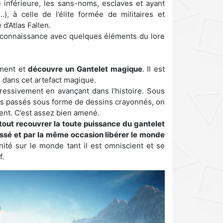
e inférieure, les sans-noms, esclaves et ayant
, à celle de l’élite formée de militaires et
d’Atlas Fallen.
 connaissance avec quelques éléments du lore
ment et
découvre un Gantelet magique
. Il est
 dans cet artefact magique.
essivement en avançant dans l’histoire. Sous
ts passés sous forme de dessins crayonnés, on
ment. C’est assez bien amené.
 tout recouvrer la toute puissance du gantelet
assé et par la même occasion libérer le monde
inité sur le monde tant il est omniscient et se
f.