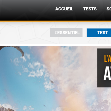
ACCUEIL
TESTS
S
L'ESSENTIEL
TEST