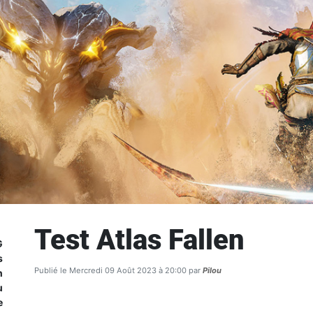
Test Atlas Fallen
G
s
Publié le Mercredi 09 Août 2023 à 20:00 par
Pilou
n
u
e