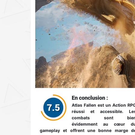
En conclusion :
Atlas Fallen est un Action RP
réussi et accessible. Le
combats sont bie
évidemment au cœur d
gameplay et offrent une bonne marge d