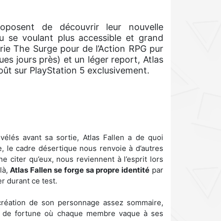
posent de découvrir leur nouvelle
u se voulant plus accessible et grand
érie The Surge pour de l’Action RPG pur
es jours près) et un léger report, Atlas
août sur PlayStation 5 exclusivement.
élés avant sa sortie, Atlas Fallen a de quoi
ue, le cadre désertique nous renvoie à d’autres
e citer qu’eux, nous reviennent à l’esprit lors
là,
Atlas Fallen se forge sa propre identité
par
 durant ce test.
 création de son personnage assez sommaire,
p de fortune où chaque membre vaque à ses