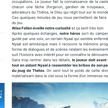
occupations. Le joueur fait la connaissance de la cast
chacun une tâche (forgeron, gardien de troupeaux, …)
adorateurs du Thélos, le Dieu qui régit tout sur le monde 
Ces quelques minutes de jeu nous permettent de faire
du jeu.
Atlas Fallen éveille notre curiosité
et ça sent très bon.
Après quelques échanges,
notre héros
sort du campe
guidé par une voix, un certain Nyaal qui semble enfermé
Nyaal est amnésique mais il recouvre la mémoire progr
forme de dialogues et de scènes relatant les événemen
suit l’histoire avec intérêt pour en connaître le dénoue
Sans trop rentrer dans les détails,
le joueur doit avant
tout en aidant Nyaal à rassembler les bribes de son p
du joug de Thélos
. On sent tout le poids de cette div
matérialisant dans le ciel sous la forme d’un immense ne