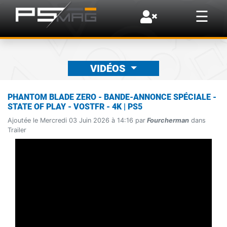
×
☰
VIDÉOS
PHANTOM BLADE ZERO - BANDE-ANNONCE SPÉCIALE -
STATE OF PLAY - VOSTFR - 4K | PS5
Ajoutée le Mercredi 03 Juin 2026 à 14:16 par
Fourcherman
dans
Trailer