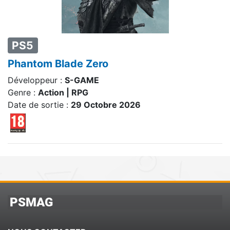
PS5
Phantom Blade Zero
Développeur :
S-GAME
Genre :
Action | RPG
Date de sortie :
29 Octobre 2026
PSMAG