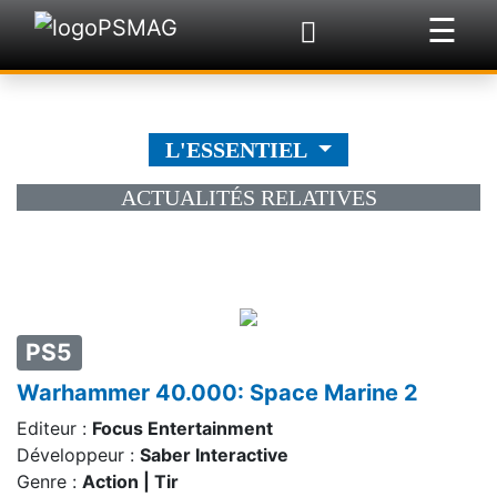
☰
×
L'ESSENTIEL
ACTUALITÉS RELATIVES
PS5
Warhammer 40.000: Space Marine 2
Editeur :
Focus Entertainment
Développeur :
Saber Interactive
Genre :
Action | Tir