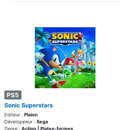
PS5
Sonic Superstars
Editeur :
Plaion
Développeur :
Sega
Genre :
Action | Plates-formes