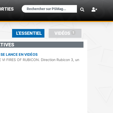
×
ORTIES
1
L'ESSENTIEL
VIDÉOS
TIVES
 SE LANCE EN VIDÉOS
 VI FIRES OF RUBICON. Direction Rubicon 3, un