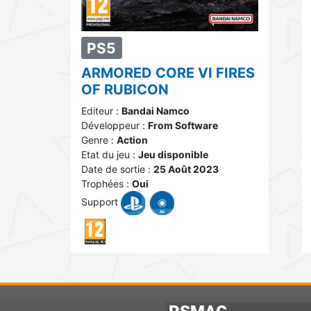
PS5
ARMORED CORE VI FIRES
OF RUBICON
Editeur :
Bandai Namco
Développeur :
From Software
Genre :
Action
Etat du jeu :
Jeu disponible
Date de sortie :
25 Août 2023
Trophées :
Oui
Support