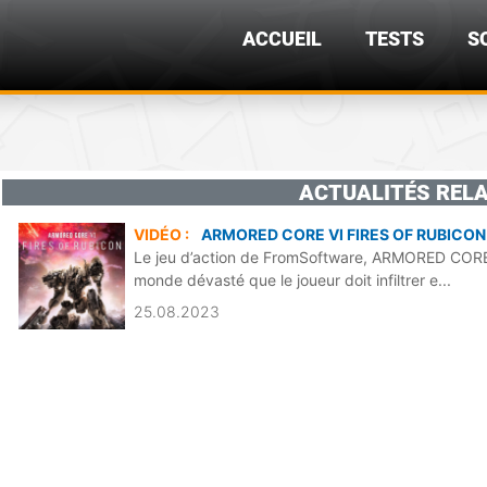
ACCUEIL
TESTS
S
ACTUALITÉS RELA
VIDÉO :
ARMORED CORE VI FIRES OF RUBICON
Le jeu d’action de FromSoftware, ARMORED CORE
monde dévasté que le joueur doit infiltrer e...
25.08.2023