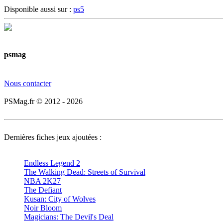
Disponible aussi sur :
ps5
psmag
Nous contacter
PSMag.fr © 2012 - 2026
Dernières fiches jeux ajoutées :
Endless Legend 2
The Walking Dead: Streets of Survival
NBA 2K27
The Defiant
Kusan: City of Wolves
Noir Bloom
Magicians: The Devil's Deal