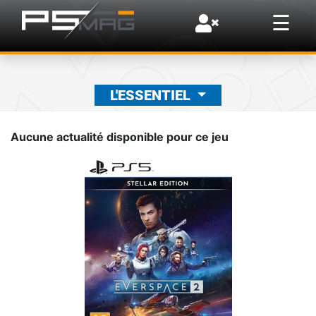
×
☰
L'ESSENTIEL
Aucune actualité disponible pour ce jeu