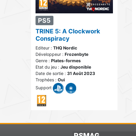
PS5
TRINE 5: A Clockwork
Conspiracy
Editeur :
THQ Nordic
Développeur :
Frozenbyte
Genre :
Plates-formes
Etat du jeu :
Jeu disponible
Date de sortie :
31 Août 2023
Trophées :
Oui
Support
PSMAG