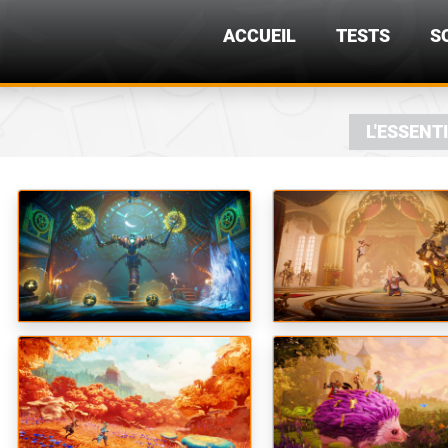
ACCUEIL
TESTS
S
L'ESSENT