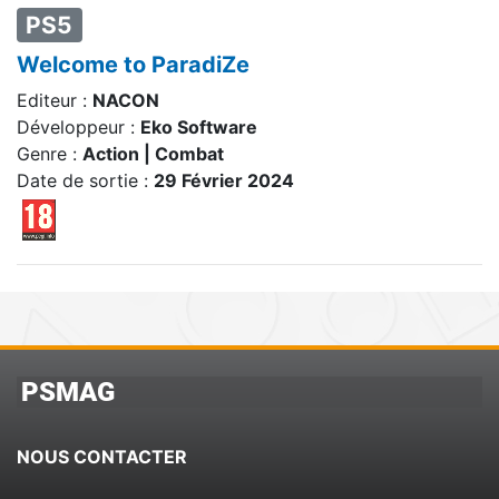
PS5
Welcome to ParadiZe
Editeur :
NACON
Développeur :
Eko Software
Genre :
Action | Combat
Date de sortie :
29 Février 2024
PSMAG
NOUS CONTACTER