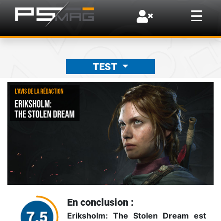
×
☰
TEST
En conclusion :
Eriksholm: The Stolen Dream est