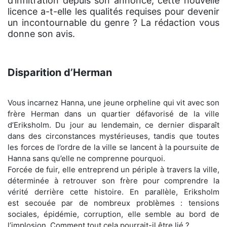
d’infiltration depuis son annonce, cette nouvelle
licence a-t-elle les qualités requises pour devenir
un incontournable du genre ? La rédaction vous
donne son avis.
Disparition d’Herman
Vous incarnez Hanna, une jeune orpheline qui vit avec son
frère Herman dans un quartier défavorisé de la ville
d’Eriksholm. Du jour au lendemain, ce dernier disparaît
dans des circonstances mystérieuses, tandis que toutes
les forces de l’ordre de la ville se lancent à la poursuite de
Hanna sans qu’elle ne comprenne pourquoi.
Forcée de fuir, elle entreprend un périple à travers la ville,
déterminée à retrouver son frère pour comprendre la
vérité derrière cette histoire. En parallèle, Eriksholm
est secouée par de nombreux problèmes : tensions
sociales, épidémie, corruption, elle semble au bord de
l’implosion. Comment tout cela pourrait-il être lié ?