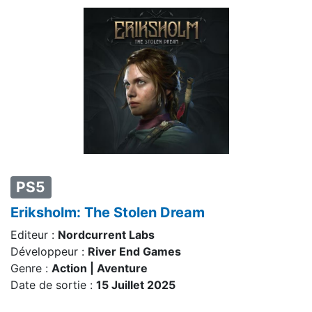
PS5
Eriksholm: The Stolen Dream
Editeur :
Nordcurrent Labs
Développeur :
River End Games
Genre :
Action | Aventure
Date de sortie :
15 Juillet 2025