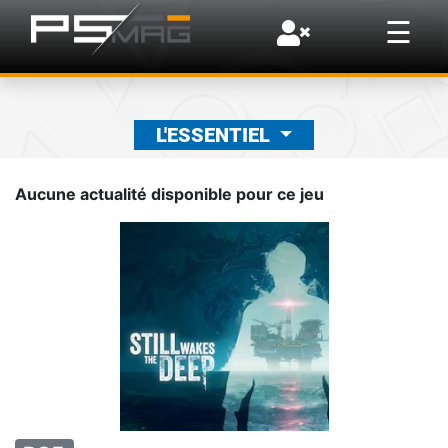
×
☰
L'ESSENTIEL
Aucune actualité disponible pour ce jeu