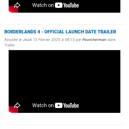
BORDERLANDS 4 - OFFICIAL LAUNCH DATE TRAILER
Ajoutée le Jeudi 13 Février 2025 à 08:13 par
Fourcherman
dans
Trailer