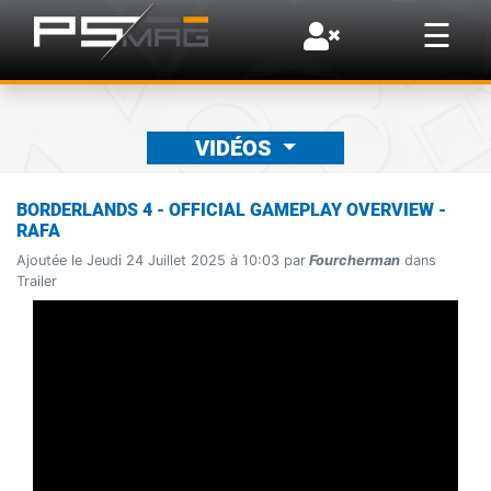
×
☰
VIDÉOS
BORDERLANDS 4 - OFFICIAL GAMEPLAY OVERVIEW -
RAFA
Ajoutée le Jeudi 24 Juillet 2025 à 10:03 par
Fourcherman
dans
Trailer