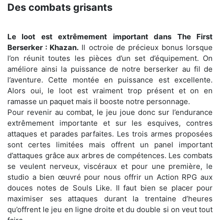
Des combats grisants
Le loot est extrêmement important dans The First
Berserker : Khazan.
Il octroie de précieux bonus lorsque
l’on réunit toutes les pièces d’un set d’équipement. On
améliore ainsi la puissance de notre berserker au fil de
l’aventure. Cette montée en puissance est excellente.
Alors oui, le loot est vraiment trop présent et on en
ramasse un paquet mais il booste notre personnage.
Pour revenir au combat, le jeu joue donc sur l’endurance
extrêmement importante et sur les esquives, contres
attaques et parades parfaites. Les trois armes proposées
sont certes limitées mais offrent un panel important
d’attaques grâce aux arbres de compétences. Les combats
se veulent nerveux, viscéraux et pour une première, le
studio a bien œuvré pour nous offrir un Action RPG aux
douces notes de Souls Like. Il faut bien se placer pour
maximiser ses attaques durant la trentaine d’heures
qu’offrent le jeu en ligne droite et du double si on veut tout