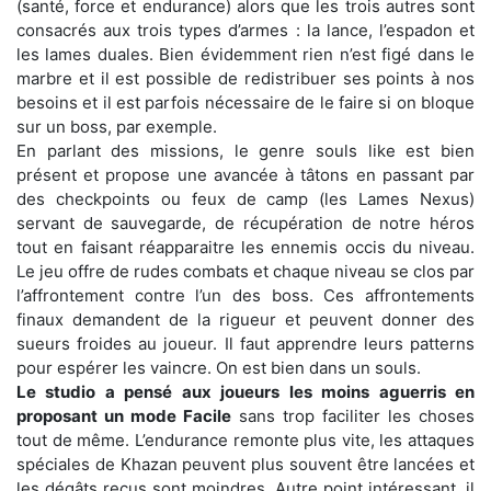
(santé, force et endurance) alors que les trois autres sont
consacrés aux trois types d’armes : la lance, l’espadon et
les lames duales. Bien évidemment rien n’est figé dans le
marbre et il est possible de redistribuer ses points à nos
besoins et il est parfois nécessaire de le faire si on bloque
sur un boss, par exemple.
En parlant des missions, le genre souls like est bien
présent et propose une avancée à tâtons en passant par
des checkpoints ou feux de camp (les Lames Nexus)
servant de sauvegarde, de récupération de notre héros
tout en faisant réapparaitre les ennemis occis du niveau.
Le jeu offre de rudes combats et chaque niveau se clos par
l’affrontement contre l’un des boss. Ces affrontements
finaux demandent de la rigueur et peuvent donner des
sueurs froides au joueur. Il faut apprendre leurs patterns
pour espérer les vaincre. On est bien dans un souls.
Le studio a pensé aux joueurs les moins aguerris en
proposant un mode Facile
sans trop faciliter les choses
tout de même. L’endurance remonte plus vite, les attaques
spéciales de Khazan peuvent plus souvent être lancées et
les dégâts reçus sont moindres. Autre point intéressant, il