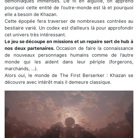
démoniaques immenses. De fil en aiguille, on apprend
pourquoi cette entité de l’outre-monde est là et pourquoi
elle a besoin de Khazan.
Cette épopée fera traverser de nombreuses contrées au
bestiaire varié. Un codex est d’ailleurs là pour approfondir
cet univers très intéressant.
Le jeu se découpe en missions et un repaire sert de hub à
nos deux partenaires.
Occasion de faire la connaissance
de nouveaux personnages humains comme de l’autre
monde qui les aident dans leur périple (forgerons,
marchands, …).
Alors oui, le monde de The First Berserker : Khazan se
découvre avec intérêt mais il demeure classique.