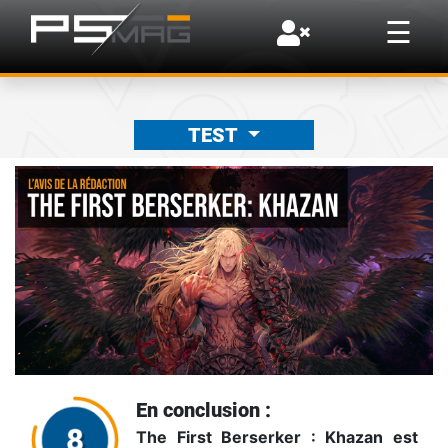
×
☰
TEST
En conclusion :
The First Berserker : Khazan est