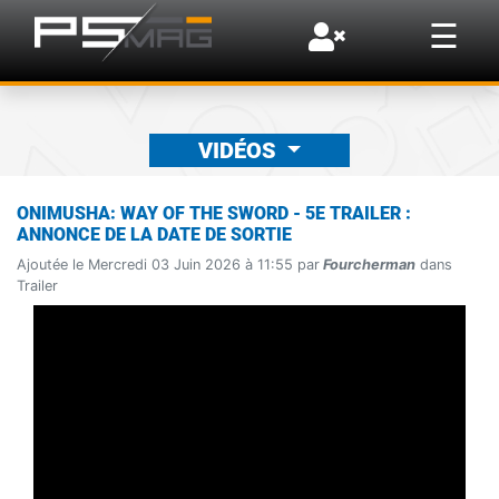
×
☰
VIDÉOS
ONIMUSHA: WAY OF THE SWORD - 5E TRAILER :
ANNONCE DE LA DATE DE SORTIE
Ajoutée le Mercredi 03 Juin 2026 à 11:55 par
Fourcherman
dans
Trailer