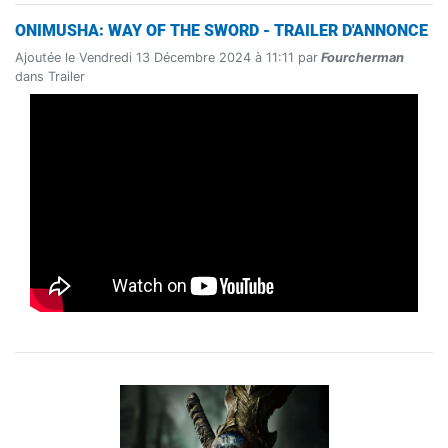
ONIMUSHA: WAY OF THE SWORD - TRAILER D'ANNONCE
Ajoutée le Vendredi 13 Décembre 2024 à 11:11 par
Fourcherman
dans Trailer