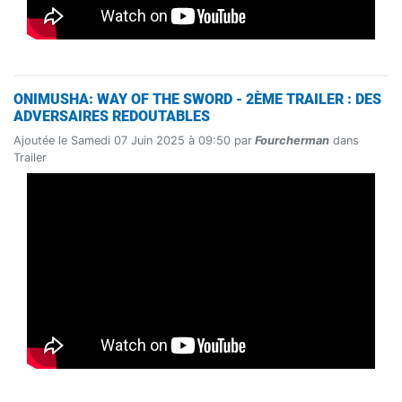
ONIMUSHA: WAY OF THE SWORD - 2ÈME TRAILER : DES
ADVERSAIRES REDOUTABLES
Ajoutée le Samedi 07 Juin 2025 à 09:50 par
Fourcherman
dans
Trailer