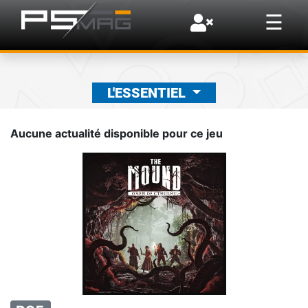
×
☰
L'ESSENTIEL
Aucune actualité disponible pour ce jeu