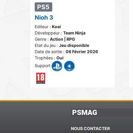
PS5
Nioh 3
Editeur :
Koei
Développeur :
Team Ninja
Genre :
Action | RPG
Etat du jeu :
Jeu disponible
Date de sortie :
06 Février 2026
Trophées :
Oui
Support
PSMAG
NOUS CONTACTER