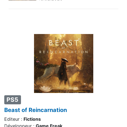
PS5
Beast of Reincarnation
Editeur :
Fictions
Développeur :
Game Freak