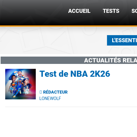
ACCUEIL
TESTS
S
L'ESSENT
ACTUALITÉS RELA
Test de NBA 2K26
RÉDACTEUR
LONEWOLF