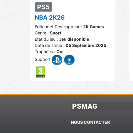
PS5
NBA 2K26
Editeur et Developpeur :
2K Games
Genre :
Sport
Etat du jeu :
Jeu disponible
Date de sortie :
05 Septembre 2025
Trophées :
Oui
Support
PSMAG
NOUS CONTACTER