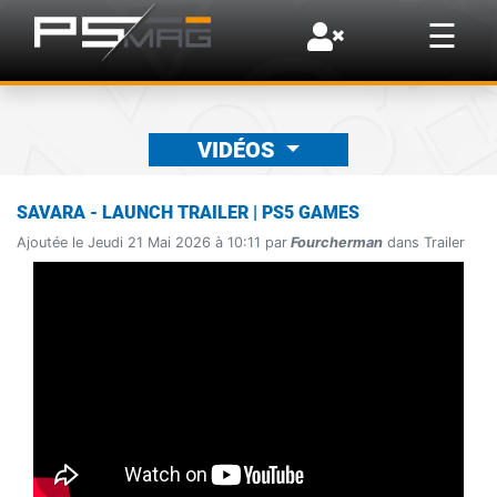
×
☰
VIDÉOS
SAVARA - LAUNCH TRAILER | PS5 GAMES
Ajoutée le Jeudi 21 Mai 2026 à 10:11 par
Fourcherman
dans Trailer