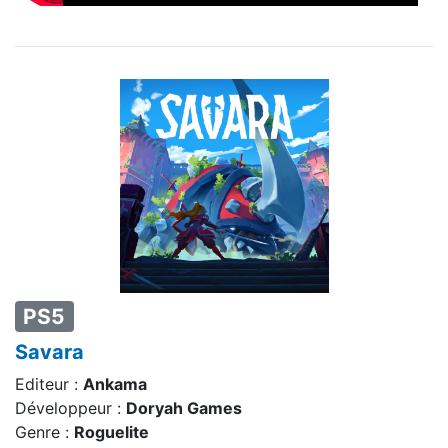
PS5
Savara
Editeur :
Ankama
Développeur :
Doryah Games
Genre :
Roguelite