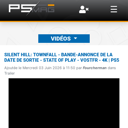
×
☰
VIDÉOS
SILENT HILL: TOWNFALL - BANDE-ANNONCE DE LA
DATE DE SORTIE - STATE OF PLAY - VOSTFR - 4K | PS5
Ajoutée le Mercredi 03 Juin 2026 à 11:50 par
Fourcherman
dans
Trailer