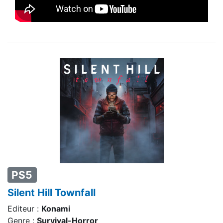
PS5
Silent Hill Townfall
Editeur :
Konami
Genre :
Survival-Horror