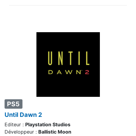
PS5
Until Dawn 2
Editeur :
Playstation Studios
Développeur :
Ballistic Moon