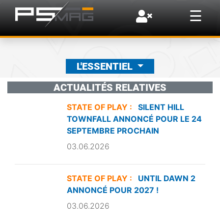
×
☰
L'ESSENTIEL
ACTUALITÉS RELATIVES
STATE OF PLAY :
SILENT HILL
TOWNFALL ANNONCÉ POUR LE 24
SEPTEMBRE PROCHAIN
03.06.2026
STATE OF PLAY :
UNTIL DAWN 2
ANNONCÉ POUR 2027 !
03.06.2026