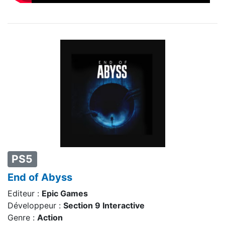
PS5
End of Abyss
Editeur :
Epic Games
Développeur :
Section 9 Interactive
Genre :
Action