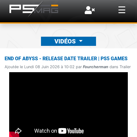
×
☰
VIDÉOS
END OF ABYSS - RELEASE DATE TRAILER | PS5 GAMES
Ajoutée le Lundi 08 Juin 2026 à 10:02 par
Fourcherman
dans Trailer