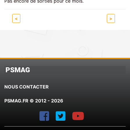
Pas encore de sorties pour ce mois.
<
>
PSMAG
NOUS CONTACTER
PSMAG.FR © 2012 - 2026