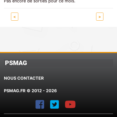
Pas encore de sorties pour ce mois.
<
>
PSMAG
NOUS CONTACTER
PSMAG.FR © 2012 - 2026