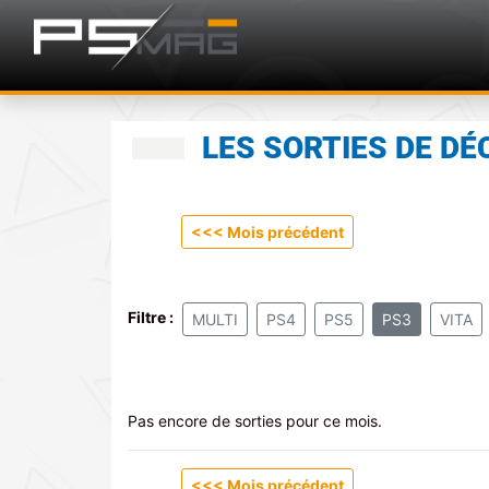
LES SORTIES DE D
<
<< Mois précédent
Filtre :
MULTI
PS4
PS5
PS3
VITA
Pas encore de sorties pour ce mois.
<
<< Mois précédent