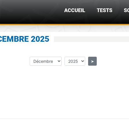
ACCUEIL
TESTS
S
ÉCEMBRE 2025
➤