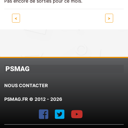
Pas encore de sorties pour ce mois.
<
>
PSMAG
NOUS CONTACTER
PSMAG.FR © 2012 - 2026