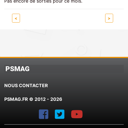
Pas encore de sorties pour ce mois.
<
>
PSMAG
NOUS CONTACTER
PSMAG.FR © 2012 - 2026